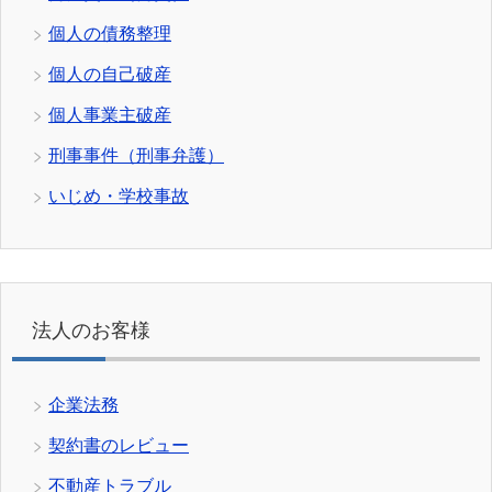
個人の債務整理
個人の自己破産
個人事業主破産
刑事事件（刑事弁護）
いじめ・学校事故
法人のお客様
企業法務
契約書のレビュー
不動産トラブル