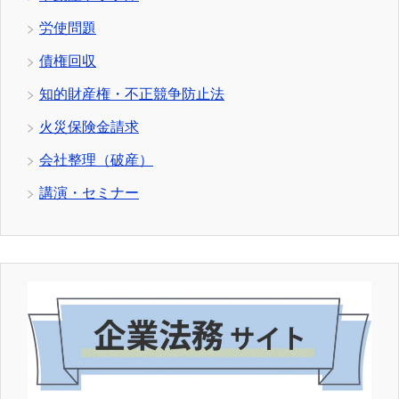
労使問題
債権回収
知的財産権・不正競争防止法
火災保険金請求
会社整理（破産）
講演・セミナー