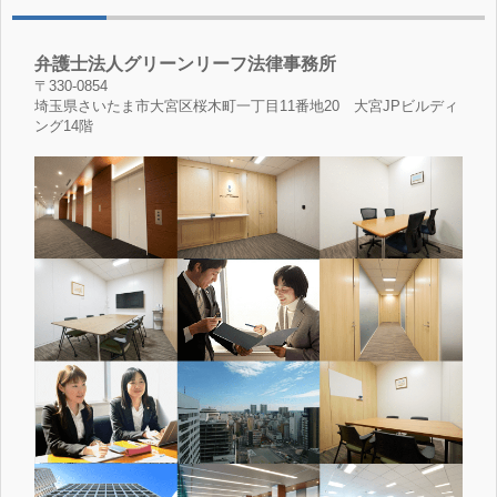
弁護士法人グリーンリーフ法律事務所
〒330-0854
埼玉県さいたま市大宮区桜木町一丁目11番地20 大宮JPビルディ
ング14階