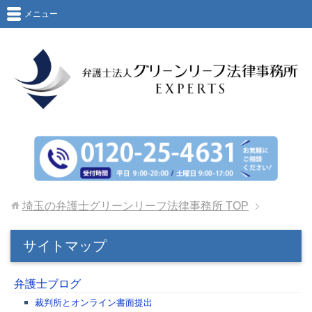
メニュー
埼玉の弁護士グリーンリーフ法律事務所
TOP
サイトマップ
弁護士ブログ
裁判所とオンライン書面提出