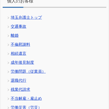
個人のお客様
埼玉弁護士トップ
交通事故
離婚
不倫慰謝料
相続遺言
成年後見制度
労働問題（従業員）
退職代行
残業代請求
不当解雇・雇止め
労働災害（労災）