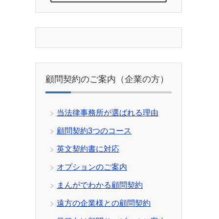
顧問契約のご案内（企業の方）
当法律事務所が選ばれる理由
顧問契約3つのコース
英文契約書に対応
オプションのご案内
まんがでわかる顧問契約
遠方の企業様との顧問契約