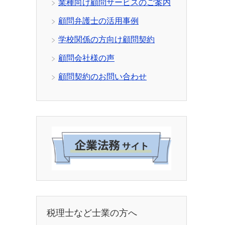
業種向け顧問サービスのご案内
顧問弁護士の活用事例
学校関係の方向け顧問契約
顧問会社様の声
顧問契約のお問い合わせ
税理士など士業の方へ