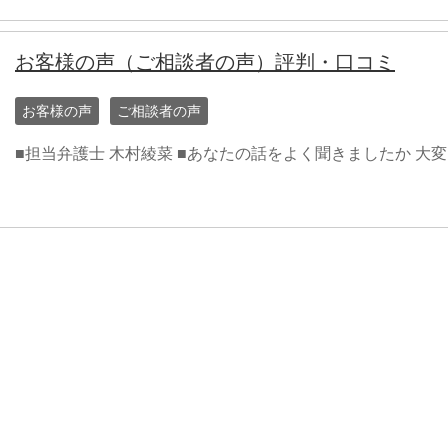
お客様の声（ご相談者の声）評判・口コミ
お客様の声
ご相談者の声
■担当弁護士 木村綾菜 ■あなたの話をよく聞きましたか 大