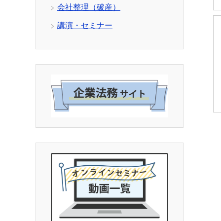
会社整理（破産）
講演・セミナー