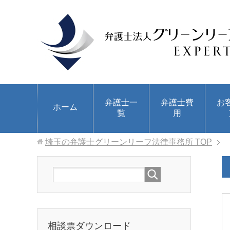
弁護士一
弁護士費
お
ホーム
覧
用
埼玉の弁護士グリーンリーフ法律事務所
TOP
相談票ダウンロード