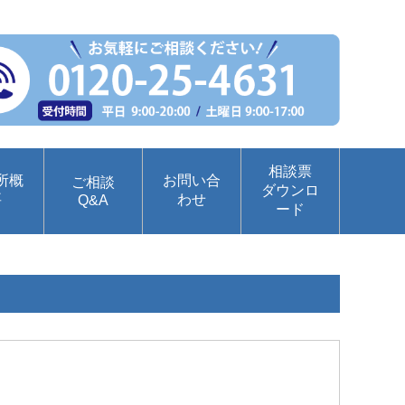
相談票
所概
お問い合
ご相談
ダウンロ
要
わせ
Q&A
ード