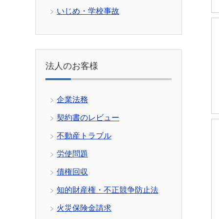
いじめ・学校事故
法人のお客様
企業法務
契約書のレビュー
不動産トラブル
労使問題
債権回収
知的財産権・不正競争防止法
火災保険金請求