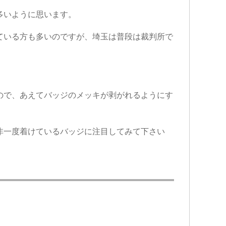
多いように思います。
ている方も多いのですが、埼玉は普段は裁判所で
ので、あえてバッジのメッキが剥がれるようにす
非一度着けているバッジに注目してみて下さい