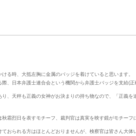
かける時、大抵左胸に金属のバッジを着けていると思います。
際、日本弁護士連合会という機関から弁護士バッジを支給(正
あり、天秤も正義の女神がお決まりの持ち物なので、「正義を
は秋霜烈日を表すモチーフ、裁判官は真実を映す鏡がモチーフ
けておられる方はほとんどおりませんが、検察官は皆さん大体