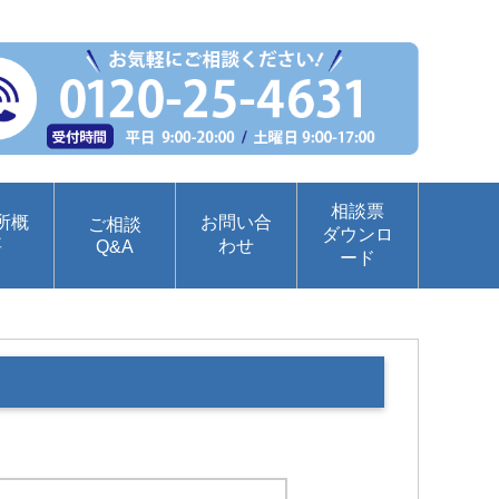
相談票
所概
お問い合
ご相談
ダウンロ
要
わせ
Q&A
ード