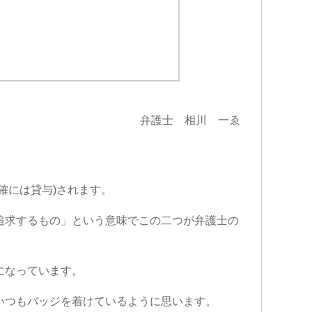
弁護士 相川 一ゑ
確には貸与)されます。
追求するもの」という意味でこの二つが弁護士の
になっています。
いつもバッジを着けているように思います。