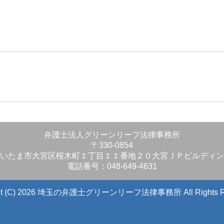
弁護士法人グリーンリーフ法律事務所
〒330-0854
いたま市大宮区桜木町１丁目１１番地２０大宮ＪＰビルディン
電話番号：048-649-4631
ight (C) 2026 埼玉の弁護士グリーンリーフ法律事務所
All Rights 