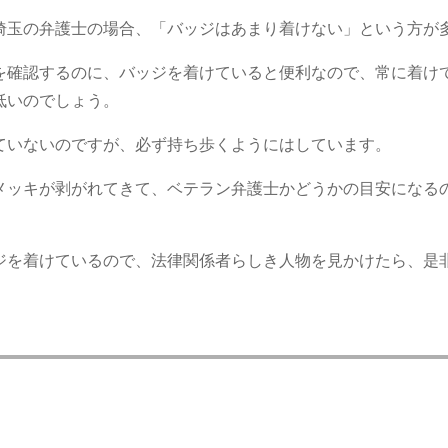
埼玉の弁護士の場合、「バッジはあまり着けない」という方が
を確認するのに、バッジを着けていると便利なので、常に着け
低いのでしょう。
ていないのですが、必ず持ち歩くようにはしています。
メッキが剥がれてきて、ベテラン弁護士かどうかの目安になる
ジを着けているので、法律関係者らしき人物を見かけたら、是