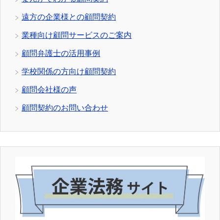
遠方の企業様との顧問契約
業種向け顧問サービスのご案内
顧問弁護士の活用事例
学校関係の方向け顧問契約
顧問会社様の声
顧問契約のお問い合わせ