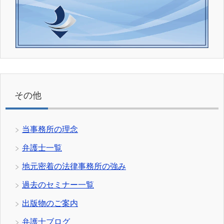
その他
当事務所の理念
弁護士一覧
地元密着の法律事務所の強み
過去のセミナー一覧
出版物のご案内
弁護士ブログ