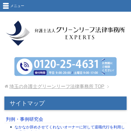
メニュー
埼玉の弁護士グリーンリーフ法律事務所
TOP
サイトマップ
判例・事例研究会
なかなか辞めさせてくれないオーナーに対して退職代行を利用し