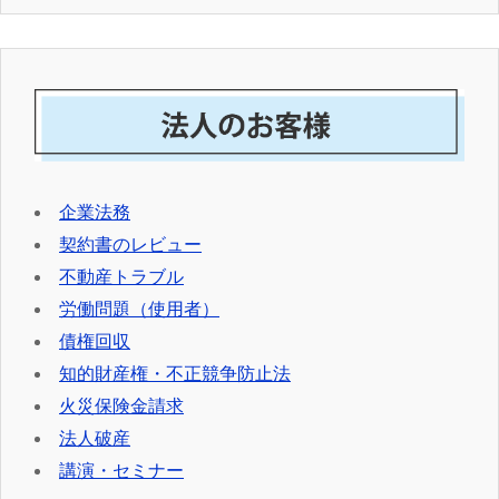
企業法務
契約書のレビュー
不動産トラブル
労働問題（使用者）
債権回収
知的財産権・不正競争防止法
火災保険金請求
法人破産
講演・セミナー