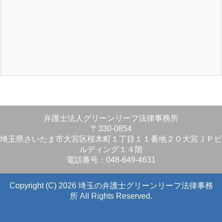
弁護士法人グリーンリーフ法律事務所
〒330-0854
埼玉県さいたま市大宮区桜木町１丁目１１番地２０大宮ＪＰビ
ルディング１４階
電話番号：048-649-4631
Copyright (C) 2026 埼玉の弁護士グリーンリーフ法律事務
所
All Rights Reserved.