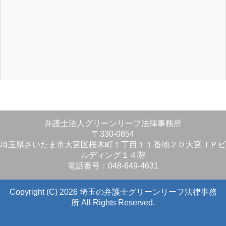
弁護士法人グリーンリーフ法律事務所
〒330-0854
埼玉県さいたま市大宮区桜木町１丁目１１番地２０大宮ＪＰビ
ルディング１４階
電話番号：048-649-4631
Copyright (C) 2026 埼玉の弁護士グリーンリーフ法律事務
所
All Rights Reserved.