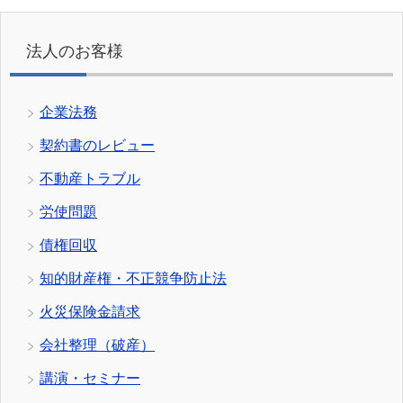
法人のお客様
企業法務
契約書のレビュー
不動産トラブル
労使問題
債権回収
知的財産権・不正競争防止法
火災保険金請求
会社整理（破産）
講演・セミナー