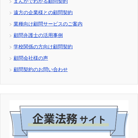
まんがでわかる顧問契約
遠方の企業様との顧問契約
業種向け顧問サービスのご案内
顧問弁護士の活用事例
学校関係の方向け顧問契約
顧問会社様の声
顧問契約のお問い合わせ