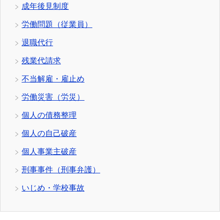
成年後見制度
労働問題（従業員）
退職代行
残業代請求
不当解雇・雇止め
労働災害（労災）
個人の債務整理
個人の自己破産
個人事業主破産
刑事事件（刑事弁護）
いじめ・学校事故