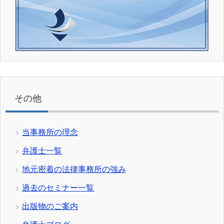
その他
当事務所の理念
弁護士一覧
地元密着の法律事務所の強み
過去のセミナー一覧
出版物のご案内