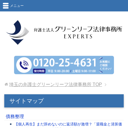
メニュー
埼玉の弁護士グリーンリーフ法律事務所
TOP
サイトマップ
債務整理
【個人再生】まだ辞めないのに返済額が激増？「退職金と清算価