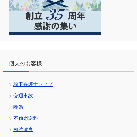
個人のお客様
埼玉弁護士トップ
交通事故
離婚
不倫慰謝料
相続遺言