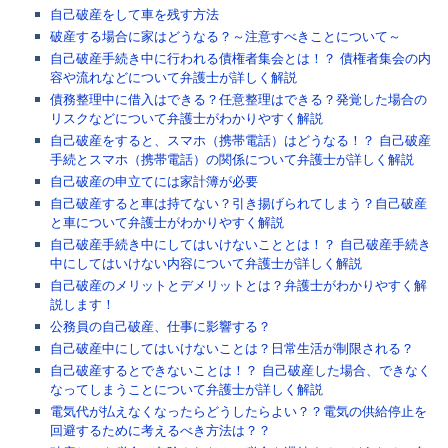
自己破産をして車を残す方法
破産する場合に家はどうなる？～注意すべきことについて～
自己破産手続き中に行われる債権者集会とは！？ 債権者集会の内
容や流れなどについて弁護士が詳しく解説
債務整理中に借入はできる？任意整理はできる？発覚した場合の
リスクなどについて弁護士がわかりやすく解説
自己破産をすると、スマホ（携帯電話）はどうなる！？ 自己破産
手続とスマホ（携帯電話）の関係について弁護士が詳しく解説
自己破産の申立てには家計簿が必要
自己破産すると車は持てない？引き揚げられてしまう？自己破産
と車について弁護士がわかりやすく解説
自己破産手続き中にしてはいけないこととは！？ 自己破産手続き
中にしてはいけない内容について弁護士が詳しく解説
自己破産のメリットとデメリットとは？弁護士がわかりやすく解
説します！
公務員の自己破産、仕事に影響する？
自己破産中にしてはいけないことは？日常生活が制限される？
自己破産するとできないことは！？ 自己破産した場合、できなく
なってしまうことについて弁護士が詳しく解説
電気代が払えなくなったらどうしたらよい？？電気の供給停止を
回避するために考えるべき方法は？？