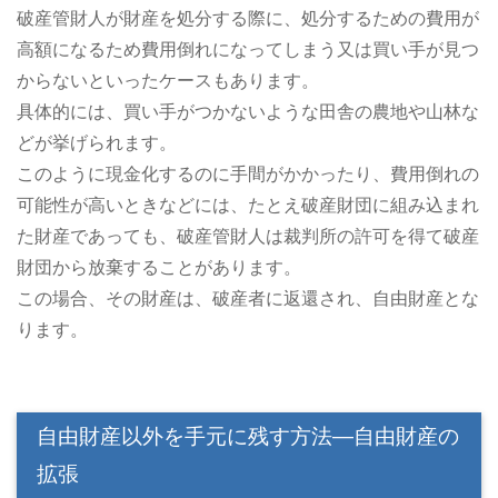
破産管財人が財産を処分する際に、処分するための費用が
高額になるため費用倒れになってしまう又は買い手が見つ
からないといったケースもあります。
具体的には、買い手がつかないような田舎の農地や山林な
どが挙げられます。
このように現金化するのに手間がかかったり、費用倒れの
可能性が高いときなどには、たとえ破産財団に組み込まれ
た財産であっても、破産管財人は裁判所の許可を得て破産
財団から放棄することがあります。
この場合、その財産は、破産者に返還され、自由財産とな
ります。
自由財産以外を手元に残す方法―自由財産の
拡張