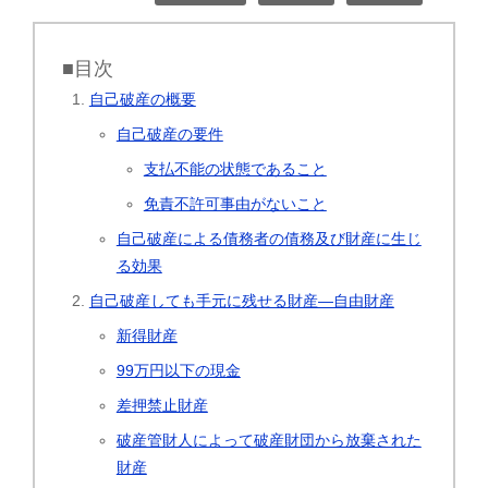
■目次
自己破産の概要
自己破産の要件
支払不能の状態であること
免責不許可事由がないこと
自己破産による債務者の債務及び財産に生じ
る効果
自己破産しても手元に残せる財産―自由財産
新得財産
99万円以下の現金
差押禁止財産
破産管財人によって破産財団から放棄された
財産