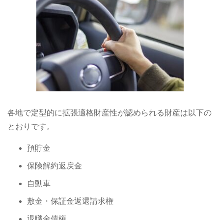
各地で定型的に拡張適格財産性が認められる財産は以下の
とおりです。
預貯金
保険解約返戻金
自動車
敷金・保証金返還請求権
退職金債権