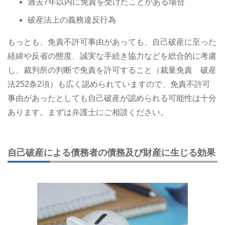
過去7年以内に免責を受けたことがある場合
破産法上の義務違反行為
もっとも、免責不許可事由があっても、自己破産に至った
経緯や反省の態度、誠実な手続き協力などを総合的に考慮
し、裁判所の判断で免責を許可すること（裁量免責 破産
法252条2項）も広く認められていますので、免責不許可
事由があったとしても自己破産が認められる可能性は十分
あります。まずは弁護士にご相談ください。
自己破産による債務者の債務及び財産に生じる効果