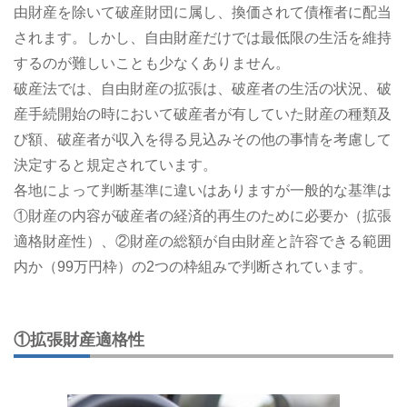
由財産を除いて破産財団に属し、換価されて債権者に配当
されます。しかし、自由財産だけでは最低限の生活を維持
するのが難しいことも少なくありません。
破産法では、自由財産の拡張は、破産者の生活の状況、破
産手続開始の時において破産者が有していた財産の種類及
び額、破産者が収入を得る見込みその他の事情を考慮して
決定すると規定されています。
各地によって判断基準に違いはありますが一般的な基準は
①財産の内容が破産者の経済的再生のために必要か（拡張
適格財産性）、②財産の総額が自由財産と許容できる範囲
内か（99万円枠）の2つの枠組みで判断されています。
①拡張財産適格性