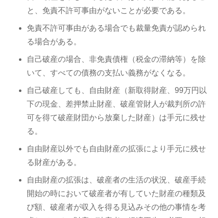
と、免責不許可事由がないことが必要である。
免責不許可事由がある場合でも裁量免責が認められ
る場合がある。
自己破産の場合、非免責債権（税金の滞納等）を除
いて、すべての債務の支払い義務がなくなる。
自己破産しても、自由財産（新取得財産、99万円以
下の現金、差押禁止財産、破産管財人が裁判所の許
可を得て破産財団から放棄した財産）は手元に残せ
る。
自由財産以外でも自由財産の拡張により手元に残せ
る財産がある。
自由財産の拡張は、破産者の生活の状況、破産手続
開始の時において破産者が有していた財産の種類及
び額、破産者が収入を得る見込みその他の事情を考