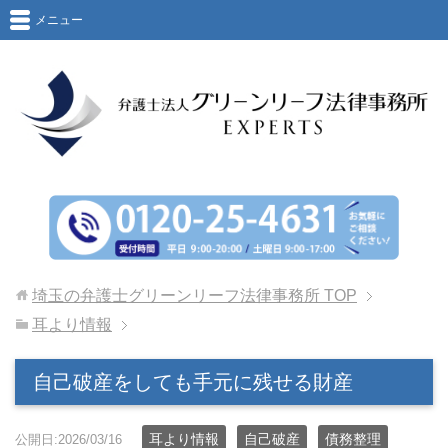
メニュー
埼玉の弁護士グリーンリーフ法律事務所
TOP
耳より情報
自己破産をしても手元に残せる財産
耳より情報
自己破産
債務整理
公開日:2026/03/16