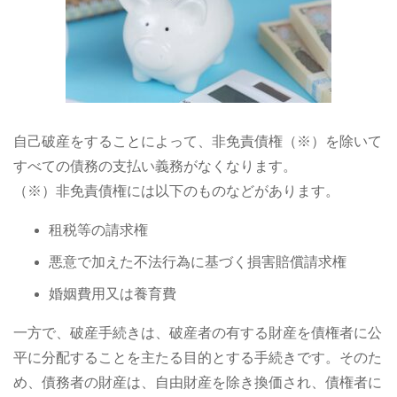
自己破産をすることによって、非免責債権（※）を除いて
すべての債務の支払い義務がなくなります。
（※）非免責債権には以下のものなどがあります。
租税等の請求権
悪意で加えた不法行為に基づく損害賠償請求権
婚姻費用又は養育費
一方で、破産手続きは、破産者の有する財産を債権者に公
平に分配することを主たる目的とする手続きです。そのた
め、債務者の財産は、自由財産を除き換価され、債権者に