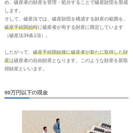
め、破産者の財産を管理・処分することで破産財団を形成
します。
そして、破産法では、破産財団を構成する財産の範囲を、
破産手続開始時
に破産者が有する財産に限定しています
（破産法34条1項）。
したがって、
破産手続開始後に破産者が新たに取得した財
産
は破産者の自由財産となります。このような財産を新取
得財産といいます。
99万円以下の現金