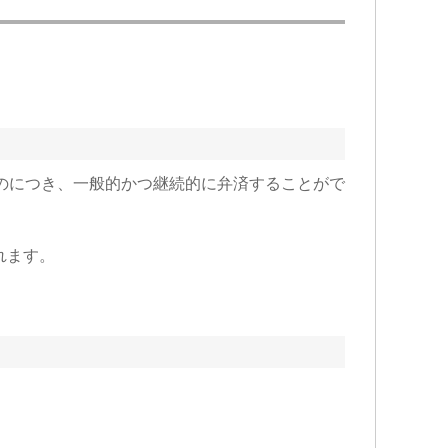
のにつき、一般的かつ継続的に弁済することがで
れます。