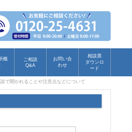
相談票
所概
お問い合
ご相談
ダウンロ
要
わせ
Q&A
ード
面談で聞かれることや注意点などについて