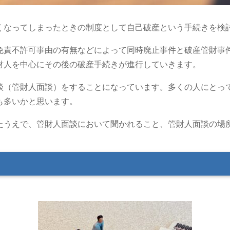
くなってしまったときの制度として自己破産という手続きを検
免責不許可事由の有無などによって同時廃止事件と破産管財事
財人を中心にその後の破産手続きが進行していきます。
談（管財人面談）をすることになっています。多くの人にとっ
も多いかと思います。
たうえで、管財人面談において聞かれること、管財人面談の場