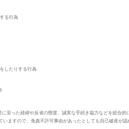
する行為
をしたりする行為
合
産に至った経緯や反省の態度、誠実な手続き協力などを総合的
れていますので、免責不許可事由があったとしても自己破産が