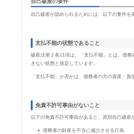
自己破産の要件
自己破産が認められるためには、以下の要件を
支払不能の状態であること
破産法第２条11項は、「支払不能」とは、債
きない状態と規定しています。
「支払不能」か否かは、債務者の方の資産・負
免責不許可事由がないこと
以下の免責不許可事由があると、原則自己破産が
債務者の財産を不当に減少させる行為