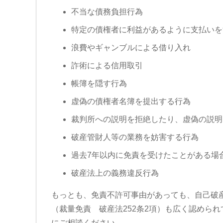
不当な債務負担行為
特定の債権者に利益があるように支払いを
浪費やギャンブルによる借り入れ
詐術による信用取引
帳簿を隠す行為
虚偽の債権者名簿を提出する行為
裁判所への説明を拒絶したり、虚偽の説明
破産管財人等の業務を妨害する行為
過去7年以内に免責を受けたことがある場
破産法上の義務違反行為
もっとも、免責不許可事由があっても、自己破
（裁量免責 破産法252条2項）も広く認めら
にご相談ください。