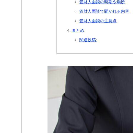
管財人面談の時期や場所
管財人面談で聞かれる内容
管財人面談の注意点
まとめ
関連投稿: