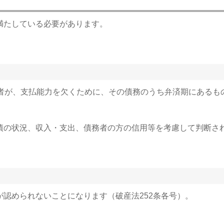
満たしている必要があります。
務者が、支払能力を欠くために、その債務のうち弁済期にあるも
債の状況、収入・支出、債務者の方の信用等を考慮して判断さ
認められないことになります（破産法252条各号）。