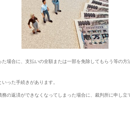
った場合に、支払いの全額または一部を免除してもらう等の方
といった手続きがあります。
債務の返済ができなくなってしまった場合に、裁判所に申し立
。