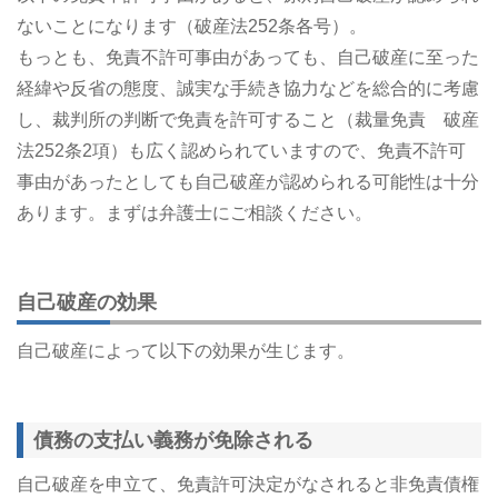
ないことになります（破産法252条各号）。
もっとも、免責不許可事由があっても、自己破産に至った
経緯や反省の態度、誠実な手続き協力などを総合的に考慮
し、裁判所の判断で免責を許可すること（裁量免責 破産
法252条2項）も広く認められていますので、免責不許可
事由があったとしても自己破産が認められる可能性は十分
あります。まずは弁護士にご相談ください。
自己破産の効果
自己破産によって以下の効果が生じます。
債務の支払い義務が免除される
自己破産を申立て、免責許可決定がなされると非免責債権