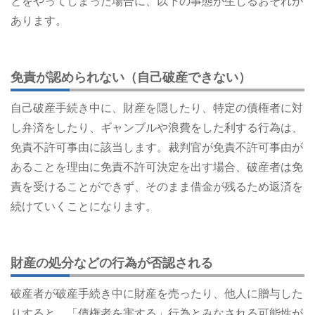
とをやってしまった場合に、以下の事態が生じるおそれが
あります。
免責が認められない（自己破産できない）
自己破産手続き中に、財産を隠したり、特定の債権者に対
し弁済をしたり、ギャンブルや浪費をした利する行為は、
免責不許可事由に該当します。裁判官が免責不許可事由が
あることを理由に免責不許可決定を出す場合、破産者は免
責を受けることができず、そのまま借金が残るため返済を
続けていくことになります。
財産の処分などの行為が否認される
破産者が破産手続き中に財産を売ったり、他人に贈与した
りすると、「債権者を害する」行為とみなされる可能性が