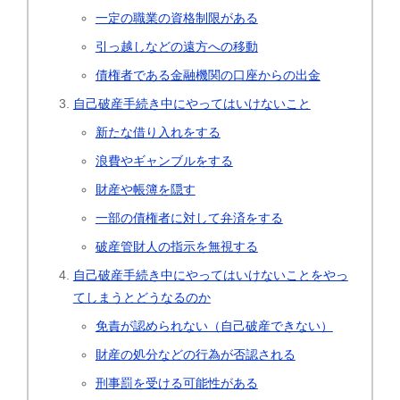
一定の職業の資格制限がある
引っ越しなどの遠方への移動
債権者である金融機関の口座からの出金
自己破産手続き中にやってはいけないこと
新たな借り入れをする
浪費やギャンブルをする
財産や帳簿を隠す
一部の債権者に対して弁済をする
破産管財人の指示を無視する
自己破産手続き中にやってはいけないことをやっ
てしまうとどうなるのか
免責が認められない（自己破産できない）
財産の処分などの行為が否認される
刑事罰を受ける可能性がある