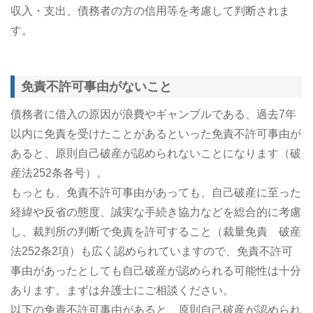
収入・支出、債務者の方の信用等を考慮して判断されま
す。
免責不許可事由がないこと
債務者に借入の原因が浪費やギャンブルである、過去7年
以内に免責を受けたことがあるといった免責不許可事由が
あると、原則自己破産が認められないことになります（破
産法252条各号）。
もっとも、免責不許可事由があっても、自己破産に至った
経緯や反省の態度、誠実な手続き協力などを総合的に考慮
し、裁判所の判断で免責を許可すること（裁量免責 破産
法252条2項）も広く認められていますので、免責不許可
事由があったとしても自己破産が認められる可能性は十分
あります。まずは弁護士にご相談ください。
以下の免責不許可事由があると、原則自己破産が認められ