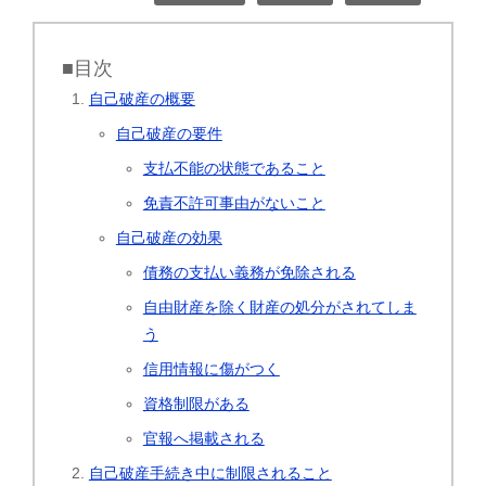
■目次
自己破産の概要
自己破産の要件
支払不能の状態であること
免責不許可事由がないこと
自己破産の効果
債務の支払い義務が免除される
自由財産を除く財産の処分がされてしま
う
信用情報に傷がつく
資格制限がある
官報へ掲載される
自己破産手続き中に制限されること