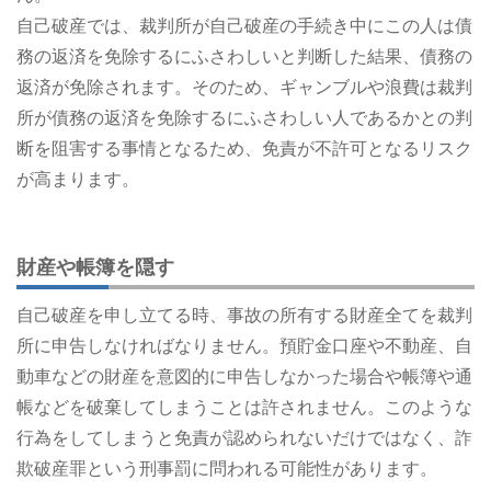
自己破産では、裁判所が自己破産の手続き中にこの人は債
務の返済を免除するにふさわしいと判断した結果、債務の
返済が免除されます。そのため、ギャンブルや浪費は裁判
所が債務の返済を免除するにふさわしい人であるかとの判
断を阻害する事情となるため、免責が不許可となるリスク
が高まります。
財産や帳簿を隠す
自己破産を申し立てる時、事故の所有する財産全てを裁判
所に申告しなければなりません。預貯金口座や不動産、自
動車などの財産を意図的に申告しなかった場合や帳簿や通
帳などを破棄してしまうことは許されません。このような
行為をしてしまうと免責が認められないだけではなく、詐
欺破産罪という刑事罰に問われる可能性があります。