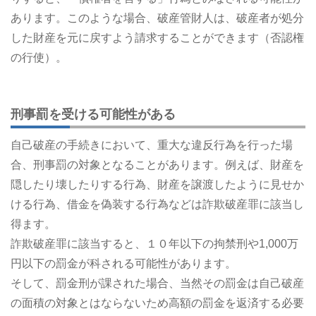
あります。このような場合、破産管財人は、破産者が処分
した財産を元に戻すよう請求することができます（否認権
の行使）。
刑事罰を受ける可能性がある
自己破産の手続きにおいて、重大な違反行為を行った場
合、刑事罰の対象となることがあります。例えば、財産を
隠したり壊したりする行為、財産を譲渡したように見せか
ける行為、借金を偽装する行為などは詐欺破産罪に該当し
得ます。
詐欺破産罪に該当すると、１０年以下の拘禁刑や1,000万
円以下の罰金が科される可能性があります。
そして、罰金刑が課された場合、当然その罰金は自己破産
の面積の対象とはならないため高額の罰金を返済する必要