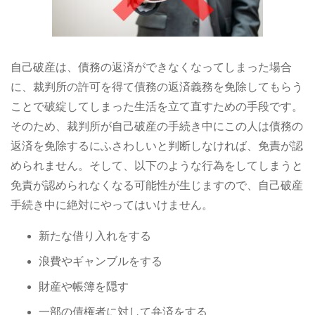
自己破産は、債務の返済ができなくなってしまった場合
に、裁判所の許可を得て債務の返済義務を免除してもらう
ことで破綻してしまった生活を立て直すための手段です。
そのため、裁判所が自己破産の手続き中にこの人は債務の
返済を免除するにふさわしいと判断しなければ、免責が認
められません。そして、以下のような行為をしてしまうと
免責が認められなくなる可能性が生じますので、自己破産
手続き中に絶対にやってはいけません。
新たな借り入れをする
浪費やギャンブルをする
財産や帳簿を隠す
一部の債権者に対して弁済をする