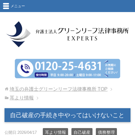
メニュー
埼玉の弁護士グリーンリーフ法律事務所
TOP
耳より情報
自己破産の手続き中やってはいけないこと
耳より情報
自己破産
債務整理
公開日:2026/04/17