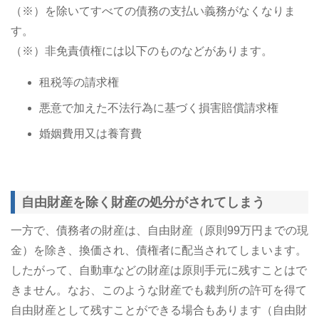
（※）を除いてすべての債務の支払い義務がなくなりま
す。
（※）非免責債権には以下のものなどがあります。
租税等の請求権
悪意で加えた不法行為に基づく損害賠償請求権
婚姻費用又は養育費
自由財産を除く財産の処分がされてしまう
一方で、債務者の財産は、自由財産（原則99万円までの現
金）を除き、換価され、債権者に配当されてしまいます。
したがって、自動車などの財産は原則手元に残すことはで
きません。なお、このような財産でも裁判所の許可を得て
自由財産として残すことができる場合もあります（自由財