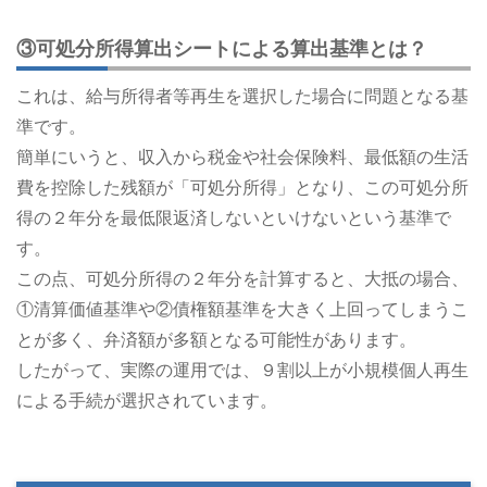
③可処分所得算出シートによる算出基準とは？
これは、給与所得者等再生を選択した場合に問題となる基
準です。
簡単にいうと、収入から税金や社会保険料、最低額の生活
費を控除した残額が「可処分所得」となり、この可処分所
得の２年分を最低限返済しないといけないという基準で
す。
この点、可処分所得の２年分を計算すると、大抵の場合、
①清算価値基準や②債権額基準を大きく上回ってしまうこ
とが多く、弁済額が多額となる可能性があります。
したがって、実際の運用では、９割以上が小規模個人再生
による手続が選択されています。