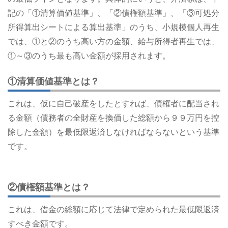
記の「①清算価値基準」、「②債権額基準」、「③可処分
所得算出シートによる算出基準」のうち、小規模個人再生
では、①と②のうち高い方の金額、給与所得者再生では、
①～③のうち最も高い金額が採用されます。
①清算価値基準とは？
これは、仮に自己破産をしたとすれば、債権者に配当され
る金額（債務者の全財産を換価した総額から９９万円を控
除した金額）を最低限返済しなければならないという基準
です。
②債権額基準とは？
これは、借金の総額に応じて法律で定められた最低限返済
すべき金額です。