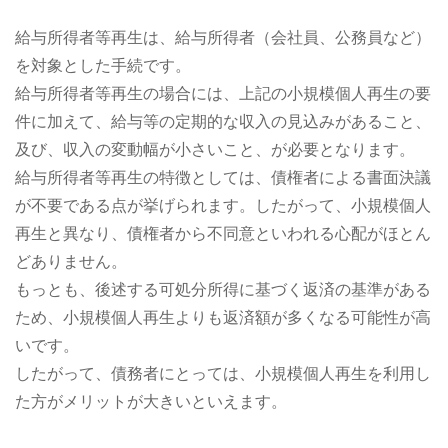
給与所得者等再生は、給与所得者（会社員、公務員など）
を対象とした手続です。
給与所得者等再生の場合には、上記の小規模個人再生の要
件に加えて、給与等の定期的な収入の見込みがあること、
及び、収入の変動幅が小さいこと、が必要となります。
給与所得者等再生の特徴としては、債権者による書面決議
が不要である点が挙げられます。したがって、小規模個人
再生と異なり、債権者から不同意といわれる心配がほとん
どありません。
もっとも、後述する可処分所得に基づく返済の基準がある
ため、小規模個人再生よりも返済額が多くなる可能性が高
いです。
したがって、債務者にとっては、小規模個人再生を利用し
た方がメリットが大きいといえます。