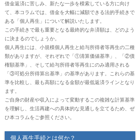
借金返済に苦しみ、新たな一歩を模索している方に向け
て、本コラムでは、借金を大幅に減額できる法的手続きで
ある「個人再生」について解説いたします。
この手続きで最も重要となる最終的な弁済額は、どのよう
に決まるのでしょうか。
個人再生には、小規模個人再生と給与所得者等再生の二種
類がありますが、それぞれで「①清算価値基準」、「②債
権額基準」、そして給与所得者等再生にのみ適用される
「③可処分所得算出基準」の基準があります。これらの基
準を比較し、最も高額になる金額が最低返済ラインとなり
ます。
ご自身の財産や収入によって変動するこの複雑な計算基準
を理解し、生活再建への具体的な見通しを立てるため、ぜ
ひ本コラムをご参照ください。
個人再生手続とは何か？