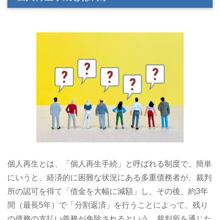
個人再生とは、「個人再生手続」と呼ばれる制度で、簡単
にいうと、経済的に困難な状況にある多重債務者が、裁判
所の認可を得て「借金を大幅に減額」し、その後、約3年
間（最長5年）で「分割返済」を行うことによって、残り
の債務の支払い義務が免除されるという、裁判所を通じた