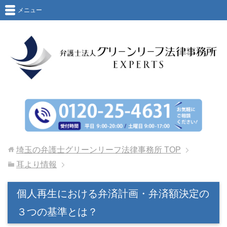
メニュー
埼玉の弁護士グリーンリーフ法律事務所
TOP
耳より情報
個人再生における弁済計画・弁済額決定の
３つの基準とは？