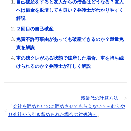
自己破産をすると友人からの借金はどうなる？友人
へは借金を返済しても良い？弁護士がわかりやすく
解説
２回目の自己破産
免責不許可事由があっても破産できるのか？裁量免
責を解説
車の残クレがある状態で破産した場合、車を持ち続
けられるのか？弁護士が詳しく解説
「
残業代の計算方法
」
「
会社を辞めたいのに辞めさせてもらえない？～むりや
り会社から引き留められた場合の対処法～
」