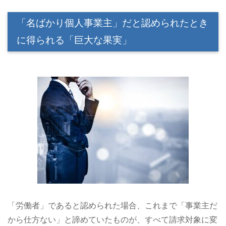
「名ばかり個人事業主」だと認められたとき
に得られる「巨大な果実」
「労働者」であると認められた場合、これまで「事業主だ
から仕方ない」と諦めていたものが、すべて請求対象に変