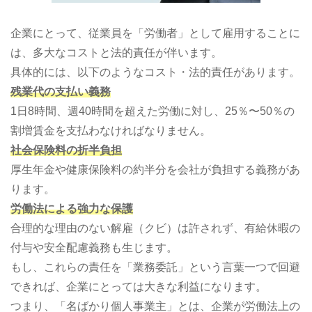
企業にとって、従業員を「労働者」として雇用することに
は、多大なコストと法的責任が伴います。
具体的には、以下のようなコスト・法的責任があります。
残業代の支払い義務
1日8時間、週40時間を超えた労働に対し、25％〜50％の
割増賃金を支払わなければなりません。
社会保険料の折半負担
厚生年金や健康保険料の約半分を会社が負担する義務があ
ります。
労働法による強力な保護
合理的な理由のない解雇（クビ）は許されず、有給休暇の
付与や安全配慮義務も生じます。
もし、これらの責任を「業務委託」という言葉一つで回避
できれば、企業にとっては大きな利益になります。
つまり、「名ばかり個人事業主」とは、企業が労働法上の