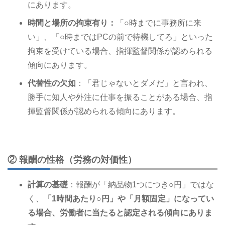
にあります。
時間と場所の拘束有り：
「○時までに事務所に来
い」、「○時まではPCの前で待機してろ」といった
拘束を受けている場合、指揮監督関係が認められる
傾向にあります。
代替性の欠如
：「君じゃないとダメだ」と言われ、
勝手に知人や外注に仕事を振ることがある場合、指
揮監督関係が認められる傾向にあります。
② 報酬の性格（労務の対価性）
計算の基礎
：報酬が「納品物1つにつき○円」ではな
く、
「1時間あたり○円」や「月額固定」になってい
る場合、労働者に当たると認定される傾向にありま