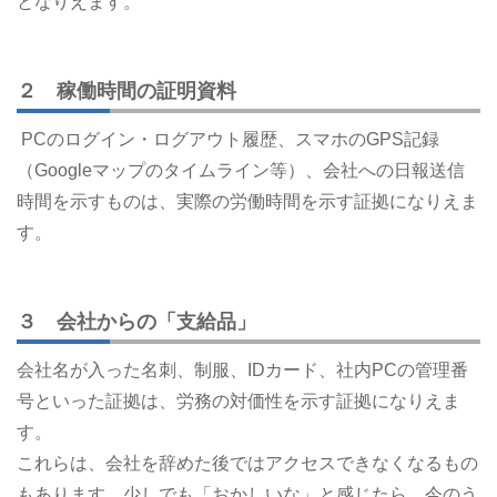
となりえます。
２ 稼働時間の証明資料
PCのログイン・ログアウト履歴、スマホのGPS記録
（Googleマップのタイムライン等）、会社への日報送信
時間を示すものは、実際の労働時間を示す証拠になりえま
す。
３ 会社からの「支給品」
会社名が入った名刺、制服、IDカード、社内PCの管理番
号といった証拠は、労務の対価性を示す証拠になりえま
す。
これらは、会社を辞めた後ではアクセスできなくなるもの
もあります。少しでも「おかしいな」と感じたら、今のう