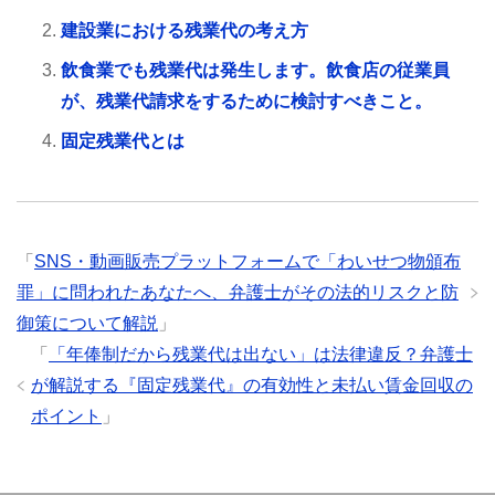
建設業における残業代の考え方
飲食業でも残業代は発生します。飲食店の従業員
が、残業代請求をするために検討すべきこと。
固定残業代とは
「
SNS・動画販売プラットフォームで「わいせつ物頒布
罪」に問われたあなたへ、弁護士がその法的リスクと防
御策について解説
」
「
「年俸制だから残業代は出ない」は法律違反？弁護士
が解説する『固定残業代』の有効性と未払い賃金回収の
ポイント
」