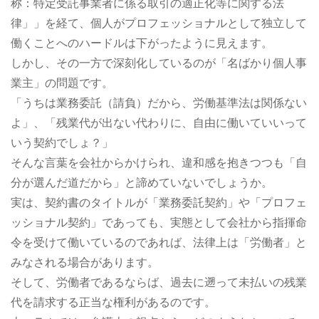
称：特定受託事業者に係る取引の適正化等に関する法
律」」を経て、個人がプロフェッショナルとして独立して
働くことへのハードルは下がったように見えます。
しかし、その一方で深刻化しているのが「名ばかり個人事
業主」の問題です。
「うちは業務委託（請負）だから、労働基準法は関係ない
よ」、「残業代が出ない代わりに、自由に働いていいって
いう契約でしょ？」
そんな言葉を会社からかけられ、違和感を抱きつつも「自
分が選んだ道だから」と諦めていないでしょうか。
実は、契約書のタイトルが「業務委託契約」や「プロフェ
ッショナル契約」であっても、実態として会社から指揮命
令を受けて働いているのであれば、法律上は「労働者」と
みなされる場合があります。
そして、労働者であるならば、過去に遡って未払いの残業
代を請求する正当な権利があるのです。