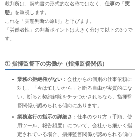
裁判所は、契約書の形式的な名称ではなく、
仕事の「実
態」
を重視します。
これを「実態判断の原則」と呼びます。
「労働者性」の判断ポイントは大きく分けて以下の3つで
す。
① 指揮監督下の労働か（指揮監督関係）
業務の拒絶権がない
：会社からの個別の仕事依頼に
対し、「今は忙しいから」と断る自由が実質的にな
い、断ると契約解除をチラつかされるなら、指揮監
督関係が認められる傾向にあります。
業務遂行の指示の詳細さ
：仕事のやり方（手順、使
用ツール、報告頻度）について、会社から細かく指
定されている場合、指揮監督関係が認められる傾向