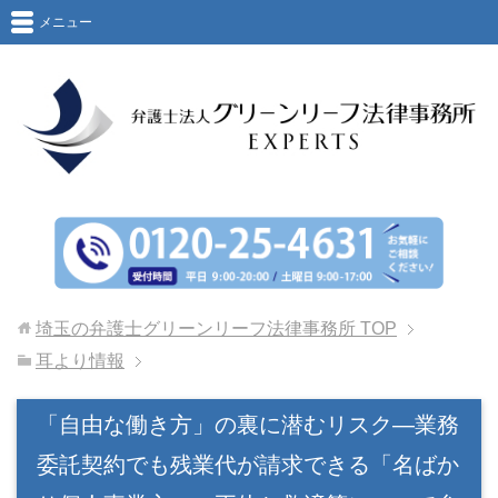
メニュー
埼玉の弁護士グリーンリーフ法律事務所
TOP
耳より情報
「自由な働き方」の裏に潜むリスク―業務
委託契約でも残業代が請求できる「名ばか