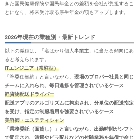
きた国民健康保険や国民年金との差額を会社が負担するこ
とになり、将来受け取る厚生年金の額もアップします。
2026年現在の業種別・最新トレンド
以下の職種は、「名ばかり個人事業主」に当たる傾向にあ
ると考えられます。
ITエンジニア（常駐型）
「準委任契約」と言いながら、
現場のプロパー社員と同じ
チームに入れられ、毎日進捗を管理されているケース
軽貨物配送ドライバー
配送アプリのアルゴリズムに拘束され、分単位の配送指定
を受け、指定の制服着用を強要されているケース
美容師・エステティシャン
「業務委託（面貸し）」と言いながら、出勤時間がシフト
で固定され、清掃やビラ配りなどの付随業務を無償で命じ