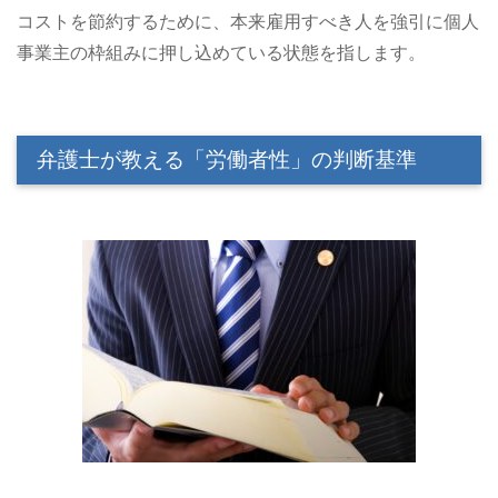
コストを節約するために、本来雇用すべき人を強引に個人
事業主の枠組みに押し込めている状態を指します。
弁護士が教える「労働者性」の判断基準