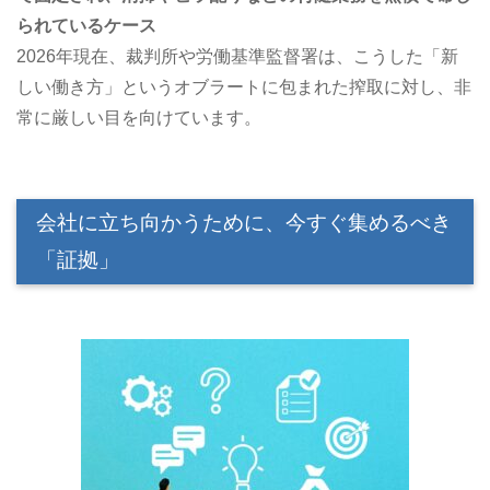
られているケース
2026年現在、裁判所や労働基準監督署は、こうした「新
しい働き方」というオブラートに包まれた搾取に対し、非
常に厳しい目を向けています。
会社に立ち向かうために、今すぐ集めるべき
「証拠」