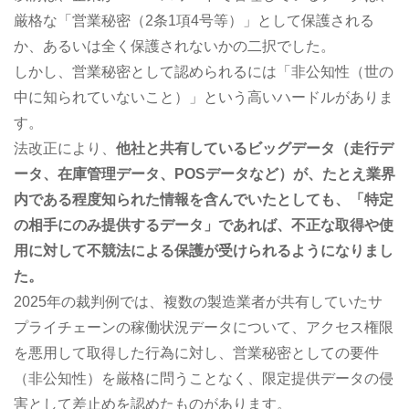
厳格な「営業秘密（2条1項4号等）」として保護される
か、あるいは全く保護されないかの二択でした。
しかし、営業秘密として認められるには「非公知性（世の
中に知られていないこと）」という高いハードルがありま
す。
法改正により、
他社と共有しているビッグデータ（走行デ
ータ、在庫管理データ、POSデータなど）が、たとえ業界
内である程度知られた情報を含んでいたとしても、「特定
の相手にのみ提供するデータ」であれば、不正な取得や使
用に対して不競法による保護が受けられるようになりまし
た。
2025年の裁判例では、複数の製造業者が共有していたサ
プライチェーンの稼働状況データについて、アクセス権限
を悪用して取得した行為に対し、営業秘密としての要件
（非公知性）を厳格に問うことなく、限定提供データの侵
害として差止めを認めたものがあります。