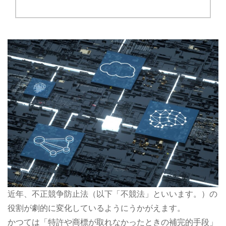
近年、不正競争防止法（以下「不競法」といいます。）の
役割が劇的に変化しているようにうかがえます。
かつては「特許や商標が取れなかったときの補完的手段」