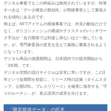
デジタル事案でもこの枠組みは維持されていますが、特筆
すべきは「データ構造の類似性」が間接事実として重視さ
れる傾向にある点です。
例えば、NFTアイテムの模倣事案では、外見の酷似だけで
なく、ポリゴンメッシュの構成やテクスチャのパッチワー
ク手法が「自力開発では到達し得ないほど一致している
か」が、専門家委員の意見を交えて厳格に審査されるよう
になっています。
デジタル商品の保護期間は、日本国内での提供開始から
「3年間」です。
デジタル空間の流行サイクルは非常に早いですが、この3
年という短期間を前提に、リリース時の証拠（タイムスタ
ンプ、公開URL、プレスリリース）を確実に保存する「守
りのルーチン」が、差止請求の成否を分けます。
「限定提供データ」の拡充