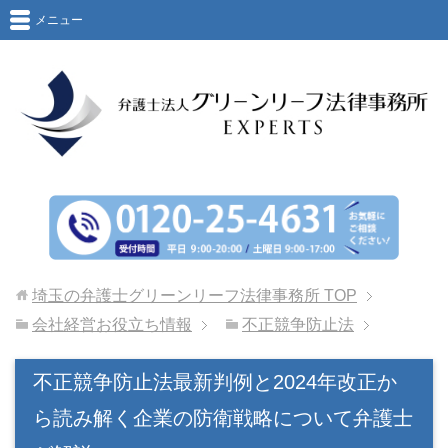
メニュー
埼玉の弁護士グリーンリーフ法律事務所
TOP
会社経営お役立ち情報
不正競争防止法
不正競争防止法最新判例と2024年改正か
ら読み解く企業の防衛戦略について弁護士