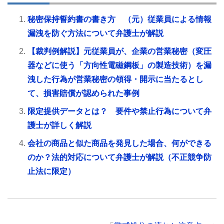
秘密保持誓約書の書き方 （元）従業員による情報
漏洩を防ぐ方法について弁護士が解説
【裁判例解説】元従業員が、企業の営業秘密（変圧
器などに使う「方向性電磁鋼板」の製造技術）を漏
洩した行為が営業秘密の領得・開示に当たるとし
て、損害賠償が認められた事例
限定提供データとは？ 要件や禁止行為について弁
護士が詳しく解説
会社の商品と似た商品を発見した場合、何ができる
のか？法的対応について弁護士が解説（不正競争防
止法に限定）