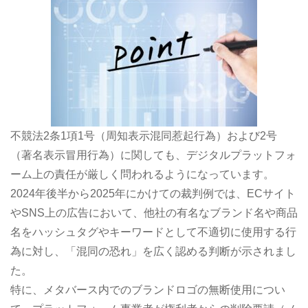
不競法2条1項1号（周知表示混同惹起行為）および2号
（著名表示冒用行為）に関しても、デジタルプラットフォ
ーム上の責任が厳しく問われるようになっています。
2024年後半から2025年にかけての裁判例では、ECサイト
やSNS上の広告において、他社の有名なブランド名や商品
名をハッシュタグやキーワードとして不適切に使用する行
為に対し、「混同の恐れ」を広く認める判断が示されまし
た。
特に、メタバース内でのブランドロゴの無断使用につい