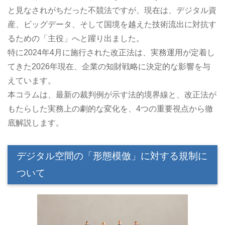
と見なされがちだった不競法ですが、現在は、デジタル資
産、ビッグデータ、そして国境を越えた技術流出に対抗す
るための「主役」へと躍り出ました。
特に2024年4月に施行された改正法は、実務運用が定着し
てきた2026年現在、企業の知財戦略に決定的な影響を与
えています。
本コラムは、最新の裁判例が示す法的境界線と、改正法が
もたらした実務上の劇的な変化を、4つの重要視点から徹
底解説します。
デジタル空間の「形態模倣」に対する規制に
ついて