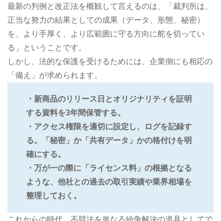
最新の判例と改正法を概観して言えるのは、「裁判所は、
正当な努力の結果としての成果（データ、形態、秘密）
を、より手厚く、より広範囲に守る方向に舵を切ってい
る」ということです。
しかし、法的な保護を受けるためには、企業側にも相応の
「備え」が求められます。
・新商品のリリース日とオリジナリティを証明
する資料を3年間保管する。
・アクセス権限を適切に設定し、ログを記録す
る。「秘密」か「共有データ」かの格付けを明
確にする。
・万が一の際に「ライセンス料」の根拠となる
ような、他社との過去の取引実績や業界相場を
整理しておく。
これからの時代、不競法を単なる紛争解決の道具としてで