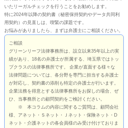
いたリーガルチェックを行うことをお勧めします。
特に2024年以降の契約書（秘密保持契約やデータ共同利
用契約）の見直しは、喫緊の課題です。
お悩みがありましたら、まずは弁護士にご相談ください。
ご相談
グリーンリーフ法律事務所は、設立以来35年以上の実
績があり、18名の弁護士が所属する、埼玉県ではトッ
プクラスの法律事務所です。 企業が直面する様々な
法律問題については、各分野を専門に担当する弁護士
が対応し、契約書の添削も特定の弁護士が行います。
企業法務を得意とする法律事務所をお探しの場合、ぜ
ひ、当事務所との顧問契約をご検討ください。
※ 本コラムの内容に関するご質問は、顧問会社
様、アネット・Ｓネット・Ｊネット・保険ネット・D
ネット・介護ネットの各会員様のみ受け付けておりま