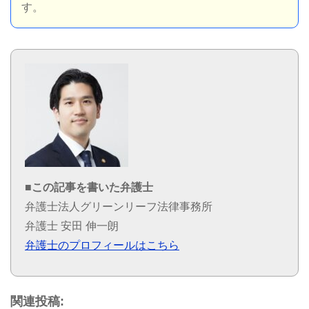
す。
■この記事を書いた弁護士
弁護士法人グリーンリーフ法律事務所
弁護士 安田 伸一朗
弁護士のプロフィールはこちら
関連投稿: