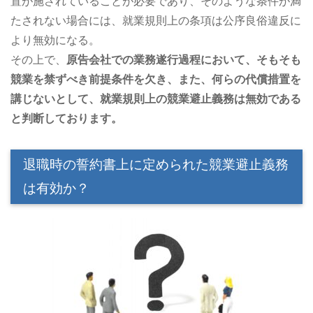
置が施されていることが必要であり、そのような条件が満
たされない場合には、就業規則上の条項は公序良俗違反に
より無効になる。
その上で、
原告会社での業務遂行過程において、そもそも
競業を禁ずべき前提条件を欠き、また、何らの代償措置を
講じないとして、就業規則上の競業避止義務は無効である
と判断しております。
退職時の誓約書上に定められた競業避止義務
は有効か？