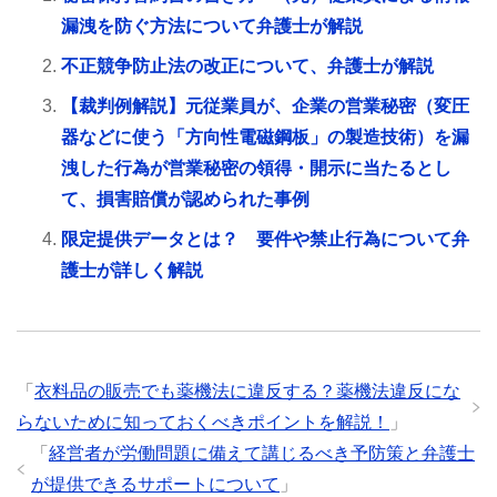
漏洩を防ぐ方法について弁護士が解説
不正競争防止法の改正について、弁護士が解説
【裁判例解説】元従業員が、企業の営業秘密（変圧
器などに使う「方向性電磁鋼板」の製造技術）を漏
洩した行為が営業秘密の領得・開示に当たるとし
て、損害賠償が認められた事例
限定提供データとは？ 要件や禁止行為について弁
護士が詳しく解説
「
衣料品の販売でも薬機法に違反する？薬機法違反にな
らないために知っておくべきポイントを解説！
」
「
経営者が労働問題に備えて講じるべき予防策と弁護士
が提供できるサポートについて
」