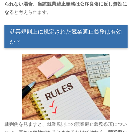
られない場合、当該競業避止義務は公序良俗に反し無効に
なる
と考えられます。
就業規則上に規定された競業避止義務は有効
か？
裁判例を見ますと、就業規則上の競業避止義務条項につい