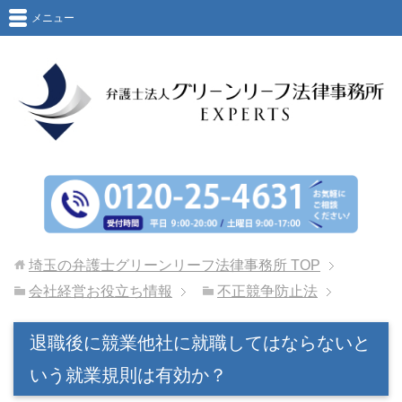
メニュー
埼玉の弁護士グリーンリーフ法律事務所
TOP
会社経営お役立ち情報
不正競争防止法
退職後に競業他社に就職してはならないと
いう就業規則は有効か？