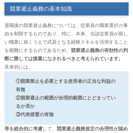
競業避止義務の基本知識
退職後の競業避止義務については、従業員の職業選択の事
由を制限するものであり、特に、本来、当該従業員が新し
い職業に就くうえで武器となる経験スキルを活用すること
を困難にするものであるため、
競業避止義務の有効性の判
断に際しては慎重になされるべきと考えられています。
具体的には、
①競業禁止を必要とする使用者の正当な利益の
有無
②競業避止の範囲が合理的範囲にとどまってい
るか否か
③代表措置の有無
等を総合的に考慮
して、
競業避止義務規定の合理性が認め