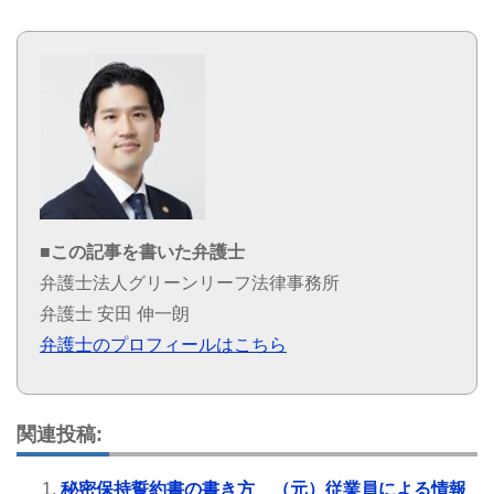
■この記事を書いた弁護士
弁護士法人グリーンリーフ法律事務所
弁護士 安田 伸一朗
弁護士のプロフィールはこちら
関連投稿:
秘密保持誓約書の書き方 （元）従業員による情報