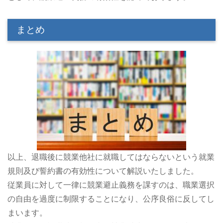
まとめ
以上、退職後に競業他社に就職してはならないという就業
規則及び誓約書の有効性について解説いたしました。
従業員に対して一律に競業避止義務を課すのは、職業選択
の自由を過度に制限することになり、公序良俗に反してし
まいます。