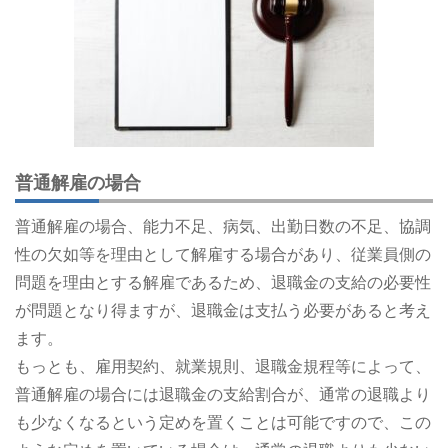
普通解雇の場合
普通解雇の場合、能力不足、病気、出勤日数の不足、協調
性の欠如等を理由として解雇する場合があり、従業員側の
問題を理由とする解雇であるため、退職金の支給の必要性
が問題となり得ますが、退職金は支払う必要があると考え
ます。
もっとも、雇用契約、就業規則、退職金規程等によって、
普通解雇の場合には退職金の支給割合が、通常の退職より
も少なくなるという定めを置くことは可能ですので、この