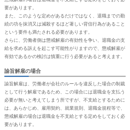
要があります。
また、このような定めがあるだけではなく、退職までの勤
続の功を抹消又は減殺するほど著しい背信行為があること
という要件も満たされる必要があります。
さらに、労働者側は懲戒解雇の有効性を争い、退職金の支
給を求める訴えを起こす可能性がりますので、懲戒解雇が
有効であるかの検討は慎重に行う必要があると考えます。
諭旨解雇の場合
諭旨解雇は、労働者が会社のルールを違反した場合の制裁
として行う解雇であるため、この場合には退職金を支払う
必要が無いと考えてしまう所ですが、不支給とするために
は、あらかじめ、雇用契約、就業規則、退職金規程等で、
懲戒解雇の場合は退職金を不支給とする定めをしておく必
要があります。