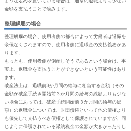
ような定めを置いている場合は、通常の退職よりも少ない
金額を支払うことで済みます。
整理解雇の場合
整理解雇の場合、使用者側の都合によって労働者は退職を
余儀なくされますので、使用者側に退職金の支払義務があ
ります。
もっとも、使用者側が倒産しそうであるという場合は、事
実上、退職金を支払うことができないという可能性はあり
ます。
破産法上は、退職前3か月間の給与に相当する金額（その
金額が破産手続き開始前３か月間の給与の総額よりも少な
い場合にあっては、破産手続開始前３か月間の給与の総
額）の退職金については、財団債権といって他の債権より
も優先して支払うべき債権として保護されていますが、同
じように保護されている滞納税金の金額が大きかったりし