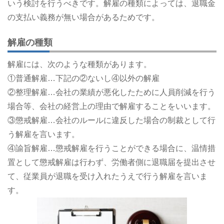
いう検討を行うべきです。解雇の種類によっては、退職金
の支払い義務が無い場合があるためです。
解雇の種類
解雇には、次のような種類があります。
①普通解雇…下記の②ないし④以外の解雇
②整理解雇…会社の業績が悪化したために人員削減を行う
場合等、会社の経営上の理由で解雇することをいいます。
③懲戒解雇…会社のルールに違反した場合の制裁として行
う解雇を言います。
④諭旨解雇…懲戒解雇を行うことができる場合に、温情措
置として懲戒解雇は行わず、労働者側に退職届を提出させ
て、従業員が退職を受け入れたうえで行う解雇を言いま
す。