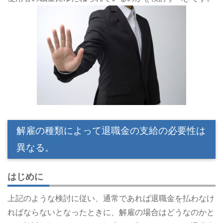
解雇の種類によって退職金の支給の必要性は
異なる。
はじめに
上記のような検討に従い、通常であれば退職金を払わなけ
ればならないとなったときに、解雇の場合はどうなのかと