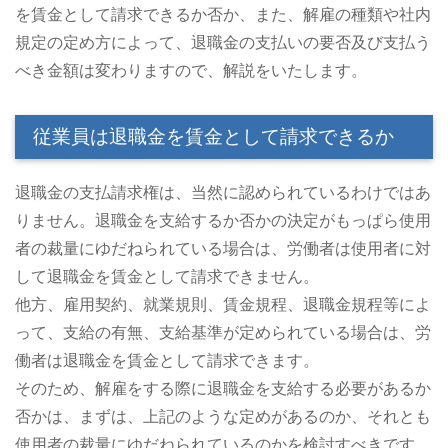
を賃金として請求できるか否か、また、解雇の種類や社内
規定の定め方によって、退職金の支払いの要否及び支払う
べき金額は変わりますので、解説をいたします。
従業員は退職金を賃金として請求できるか
退職金の支払請求権は、当然に認められているわけではあ
りません。退職金を支給するか否かの決定がもっぱら使用
者の裁量にゆだねられている場合は、労働者は使用者に対
して退職金を賃金として請求できません。
他方、雇用契約、就業規則、賃金規程、退職金規程等によ
って、支給の有無、支給基準が定められている場合は、労
働者は退職金を賃金として請求できます。
そのため、解雇をする際に退職金を支給する必要があるか
否かは、まずは、上記のような定めがあるのか、それとも
使用者の裁量にゆだねられているのかを検討すべきです。