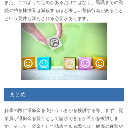
また、このような定めがあるだけではなく、退職までの勤
続の功を抹消又は減殺するほど著しい背信行為があること
という要件も満たされる必要があります。
まとめ
解雇の際に退職金を支払うべきかを検討する際、まず、従
業員が退職金を賃金として請求できるか否かを検討しま
す。そして、賃金として請求できる場合は、解雇の種類や