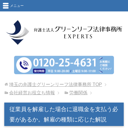
メニュー
埼玉の弁護士グリーンリーフ法律事務所
TOP
会社経営お役立ち情報
労働関係
従業員を解雇した場合に退職金を支払う必
要があるか。解雇の種類に応じた解説