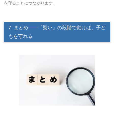
を守ることにつながります。
7. まとめ――「疑い」の段階で動けば、子ど
もを守れる