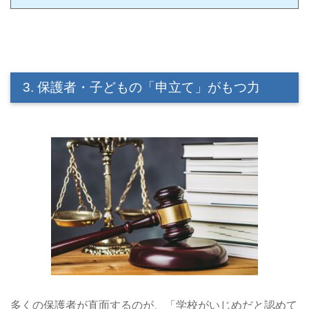
3. 保護者・子どもの「申立て」がもつ力
多くの保護者が直面するのが、「学校がいじめだと認めて