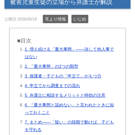
被害児童生徒の立場から弁護士が解説
耳より情報
いじめ
公開日:2026/06/19
■目次
1. 増え続ける「重大事態」――決して他人事で
はない
2. 「重大事態」の2つの類型
3. 保護者・子どもの「申立て」がもつ力
4. 申立てから調査までの流れ
5. 弁護士に相談するメリットと時効の注意
6. 「重大事態と認めない」と言われたときに知
っておくこと
7. まとめ――「疑い」の段階で動けば、子ども
を守れる