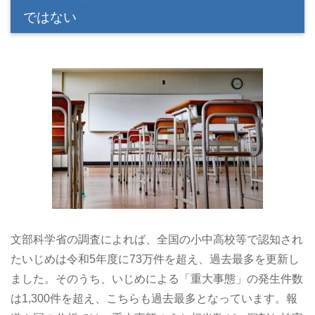
ではない
文部科学省の調査によれば、全国の小中高校等で認知され
たいじめは令和5年度に73万件を超え、過去最多を更新し
ました。そのうち、いじめによる「重大事態」の発生件数
は1,300件を超え、こちらも過去最多となっています。報