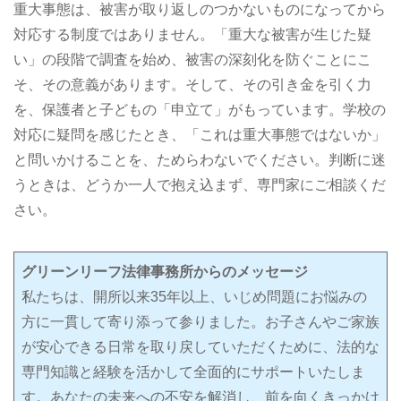
重大事態は、被害が取り返しのつかないものになってから
対応する制度ではありません。「重大な被害が生じた疑
い」の段階で調査を始め、被害の深刻化を防ぐことにこ
そ、その意義があります。そして、その引き金を引く力
を、保護者と子どもの「申立て」がもっています。学校の
対応に疑問を感じたとき、「これは重大事態ではないか」
と問いかけることを、ためらわないでください。判断に迷
うときは、どうか一人で抱え込まず、専門家にご相談くだ
さい。
グリーンリーフ法律事務所からのメッセージ
私たちは、開所以来35年以上、いじめ問題にお悩みの
方に一貫して寄り添って参りました。お子さんやご家族
が安心できる日常を取り戻していただくために、法的な
専門知識と経験を活かして全面的にサポートいたしま
す。あなたの未来への不安を解消し、前を向くきっかけ