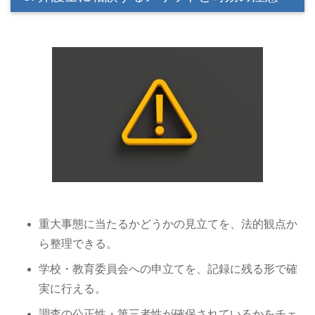
重大事態に当たるかどうかの見立てを、法的観点か
ら整理できる。
学校・教育委員会への申立てを、記録に残る形で確
実に行える。
調査の公正性・第三者性が確保されているかをチェ