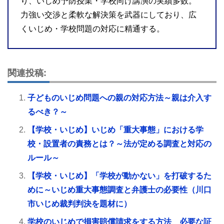
り、いじめ予防授業・学校向け講演の実績多数。
力強い交渉と柔軟な解決策を武器にしており、広
くいじめ・学校問題の対応に精通する。
関連投稿:
子どものいじめ問題への親の対応方法～親は介入す
るべき？～
【学校・いじめ】いじめ「重大事態」における学
校・設置者の責務とは？～法が定める調査と対応の
ルール～
【学校・いじめ】「学校が動かない」を打破するた
めに～いじめ重大事態調査と弁護士の必要性（川口
市いじめ裁判判決を題材に）
学校のいじめで損害賠償請求をする方法 必要な証