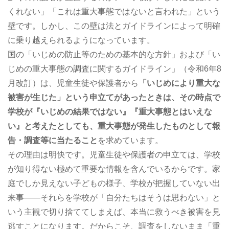
くれない」「これは重大事態ではないと言われた」という
壁です。しかし、この壁は法とガイドラインによって明確
に乗り越えられるようになっています。
国の「いじめの防止等のための基本的な方針」および「い
じめの重大事態の調査に関するガイドライン」（令和6年8
月改訂）は、児童生徒や保護者から
「いじめにより重大な
被害が生じた」という申立てがあったときは、その時点で
学校が『いじめの結果ではない』『重大事態とはいえな
い』と考えたとしても、重大事態が発生したものとして報
告・調査等に当たること
を求めています。
その理由は明快です。児童生徒や保護者の申立ては、学校
が知り得ない極めて重要な情報を含んでいるからです。家
庭でしか見えない子どもの様子、学校が把握していない出
来事――それらを学校が「自分たちはそうは思わない」と
いう主観で切り捨ててしまえば、本当に救うべき被害を見
逃すことになります。だからこそ、調査をしないまま「重