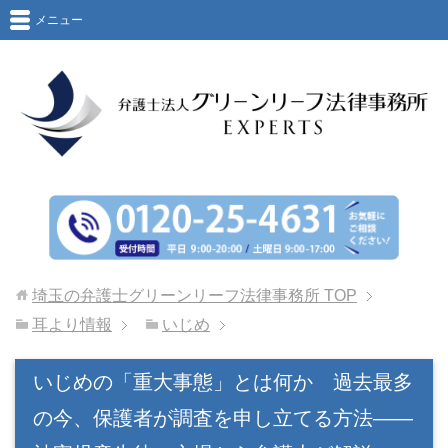
メニュー
埼玉の弁護士グリーンリーフ法律事務所
TOP
耳より情報
いじめ
いじめの「重大事態」とは何か 過去最多
の今、保護者が調査を申し立てる方法――