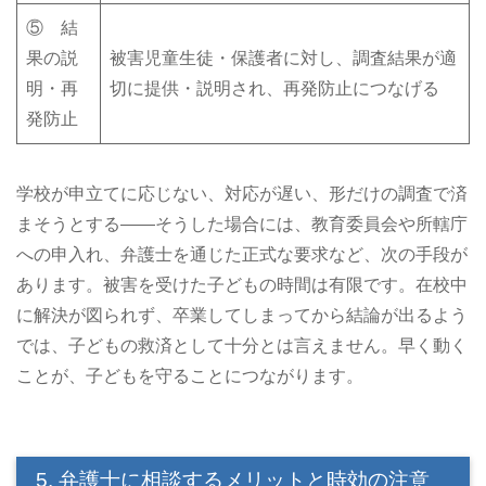
⑤ 結
果の説
被害児童生徒・保護者に対し、調査結果が適
明・再
切に提供・説明され、再発防止につなげる
発防止
学校が申立てに応じない、対応が遅い、形だけの調査で済
まそうとする――そうした場合には、教育委員会や所轄庁
への申入れ、弁護士を通じた正式な要求など、次の手段が
あります。被害を受けた子どもの時間は有限です。在校中
に解決が図られず、卒業してしまってから結論が出るよう
では、子どもの救済として十分とは言えません。早く動く
ことが、子どもを守ることにつながります。
5. 弁護士に相談するメリットと時効の注意