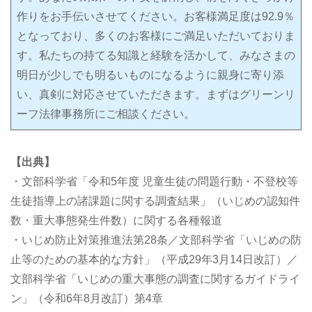
作りをお手伝いさせてください。お客様満足度は92.9％
となっており、多くのお客様にご満足いただいておりま
す。私たちの持てる知識と経験を活かして、みなさまの
明日が少しでも明るいものになるように親身に寄り添
い、真剣に対応させていただきます。まずはグリーンリ
ーフ法律事務所にご相談ください。
【出典】
・文部科学省「令和5年度 児童生徒の問題行動・不登校等
生徒指導上の諸課題に関する調査結果」（いじめの認知件
数・重大事態発生件数）に関する各種報道
・いじめ防止対策推進法第28条／文部科学省「いじめの防
止等のための基本的な方針」（平成29年3月14日改訂）／
文部科学省「いじめの重大事態の調査に関するガイドライ
ン」（令和6年8月改訂）第4章