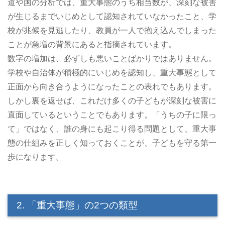
道や国の分析では、重大事態のうち相当数が、深刻な被害
が生じるまでいじめとして認知されていなかったこと、学
校が兆候を見逃したり、教員が一人で抱え込んでしまった
ことが急増の背景にあると指摘されています。
数字の増加は、必ずしも悪いことばかりではありません。
学校や自治体が積極的にいじめを認知し、重大事態として
正面から向き合うようになったことの表れでもあります。
しかし裏を返せば、これだけ多くの子どもが深刻な被害に
直面しているということでもあります。「うちの子に限っ
て」ではなく、誰の身にも起こり得る問題として、重大事
態の仕組みを正しく知っておくことが、子どもを守る第一
歩になります。
2. 「重大事態」の2つの類型