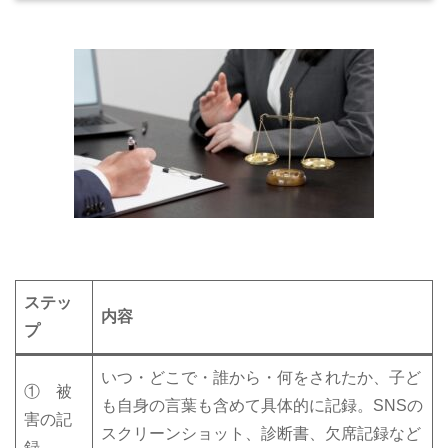
ステッ
内容
プ
いつ・どこで・誰から・何をされたか、子ど
① 被
も自身の言葉も含めて具体的に記録。SNSの
害の記
スクリーンショット、診断書、欠席記録など
録