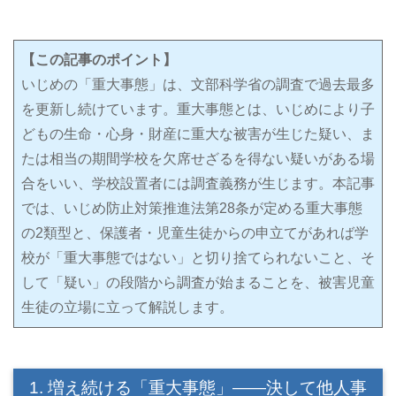
【この記事のポイント】
いじめの「重大事態」は、文部科学省の調査で過去最多
を更新し続けています。重大事態とは、いじめにより子
どもの生命・心身・財産に重大な被害が生じた疑い、ま
たは相当の期間学校を欠席せざるを得ない疑いがある場
合をいい、学校設置者には調査義務が生じます。本記事
では、いじめ防止対策推進法第28条が定める重大事態
の2類型と、保護者・児童生徒からの申立てがあれば学
校が「重大事態ではない」と切り捨てられないこと、そ
して「疑い」の段階から調査が始まることを、被害児童
生徒の立場に立って解説します。
1. 増え続ける「重大事態」――決して他人事