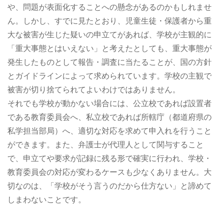
や、問題が表面化することへの懸念があるのかもしれませ
ん。しかし、すでに見たとおり、児童生徒・保護者から重
大な被害が生じた疑いの申立てがあれば、学校が主観的に
「重大事態とはいえない」と考えたとしても、重大事態が
発生したものとして報告・調査に当たることが、国の方針
とガイドラインによって求められています。学校の主観で
被害が切り捨てられてよいわけではありません。
それでも学校が動かない場合には、公立校であれば設置者
である教育委員会へ、私立校であれば所轄庁（都道府県の
私学担当部局）へ、適切な対応を求めて申入れを行うこと
ができます。また、弁護士が代理人として関与すること
で、申立てや要求が記録に残る形で確実に行われ、学校・
教育委員会の対応が変わるケースも少なくありません。大
切なのは、「学校がそう言うのだから仕方ない」と諦めて
しまわないことです。