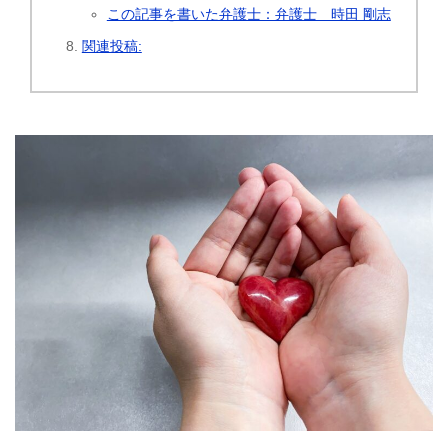
この記事を書いた弁護士：弁護士 時田 剛志
関連投稿: