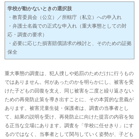
学校が動かないときの選択肢
・教育委員会（公立）／所轄庁（私立）への申入れ
・弁護士名義での正式な申入れ（重大事態としての対
応・調査の要求）
・必要に応じた損害賠償請求の検討と、そのための証拠
保全
重大事態の調査は、犯人捜しや処罰のためだけに行うもの
ではありません。何があったのかを明らかにし、被害を受
けた子どもの回復を支え、同じ被害を二度と繰り返さない
ための再発防止策を導き出すことに、その本質的な意義が
あります。被害児童生徒・保護者は、調査の当事者とし
て、結果の説明を受け、再発防止に向けた提言の内容を知
る正当な立場にあります。調査を「学校に任せきり」にす
るのではなく、当事者として関与していく姿勢が、子ども