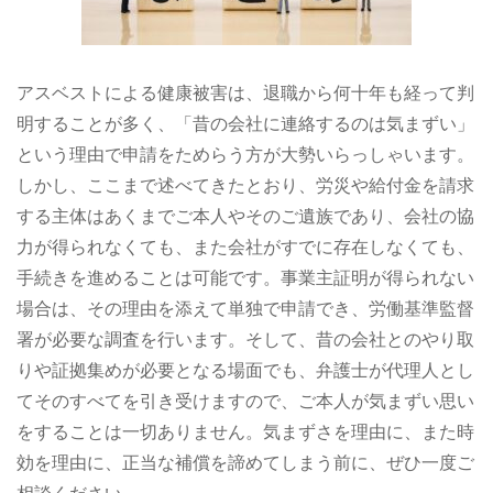
アスベストによる健康被害は、退職から何十年も経って判
明することが多く、「昔の会社に連絡するのは気まずい」
という理由で申請をためらう方が大勢いらっしゃいます。
しかし、ここまで述べてきたとおり、労災や給付金を請求
する主体はあくまでご本人やそのご遺族であり、会社の協
力が得られなくても、また会社がすでに存在しなくても、
手続きを進めることは可能です。事業主証明が得られない
場合は、その理由を添えて単独で申請でき、労働基準監督
署が必要な調査を行います。そして、昔の会社とのやり取
りや証拠集めが必要となる場面でも、弁護士が代理人とし
てそのすべてを引き受けますので、ご本人が気まずい思い
をすることは一切ありません。気まずさを理由に、また時
効を理由に、正当な補償を諦めてしまう前に、ぜひ一度ご