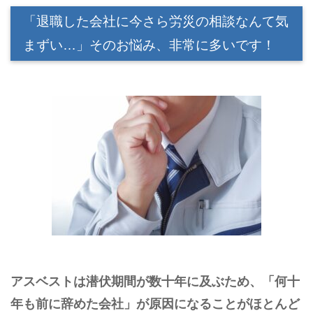
「退職した会社に今さら労災の相談なんて気
まずい…」そのお悩み、非常に多いです！
アスベストは潜伏期間が数十年に及ぶため、「何十
年も前に辞めた会社」が原因になることがほとんど