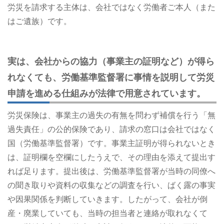
労災を請求する主体は、会社ではなく労働者ご本人（また
はご遺族）です。
実は、会社からの協力（事業主の証明など）が得ら
れなくても、労働基準監督署に事情を説明して労災
申請を進める仕組みが法律で用意されています。
労災保険は、事業主の過失の有無を問わず補償を行う「無
過失責任」の公的保険であり、請求の窓口は会社ではなく
国（労働基準監督署）です。事業主証明が得られないとき
は、証明欄を空欄にしたうえで、その理由を添えて提出す
れば足ります。提出後は、労働基準監督署が当時の同僚へ
の聞き取りや資料の収集などの調査を行い、ばく露の事実
や因果関係を判断していきます。したがって、会社が倒
産・廃業していても、当時の担当者と連絡が取れなくて