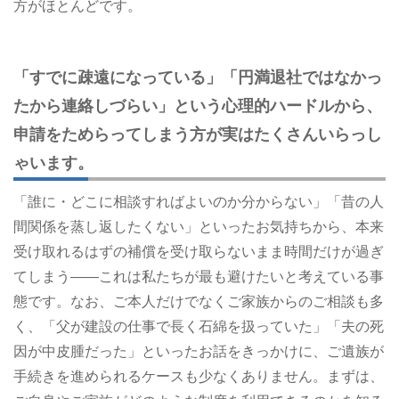
方がほとんどです。
「すでに疎遠になっている」「円満退社ではなかっ
たから連絡しづらい」という心理的ハードルから、
申請をためらってしまう方が実はたくさんいらっし
ゃいます。
「誰に・どこに相談すればよいのか分からない」「昔の人
間関係を蒸し返したくない」といったお気持ちから、本来
受け取れるはずの補償を受け取らないまま時間だけが過ぎ
てしまう――これは私たちが最も避けたいと考えている事
態です。なお、ご本人だけでなくご家族からのご相談も多
く、「父が建設の仕事で長く石綿を扱っていた」「夫の死
因が中皮腫だった」といったお話をきっかけに、ご遺族が
手続きを進められるケースも少なくありません。まずは、