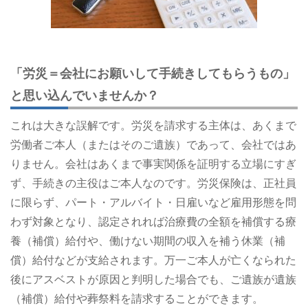
「労災＝会社にお願いして手続きしてもらうもの」
と思い込んでいませんか？
これは大きな誤解です。労災を請求する主体は、あくまで
労働者ご本人（またはそのご遺族）であって、会社ではあ
りません。会社はあくまで事実関係を証明する立場にすぎ
ず、手続きの主役はご本人なのです。労災保険は、正社員
に限らず、パート・アルバイト・日雇いなど雇用形態を問
わず対象となり、認定されれば治療費の全額を補償する療
養（補償）給付や、働けない期間の収入を補う休業（補
償）給付などが支給されます。万一ご本人が亡くなられた
後にアスベストが原因と判明した場合でも、ご遺族が遺族
（補償）給付や葬祭料を請求することができます。