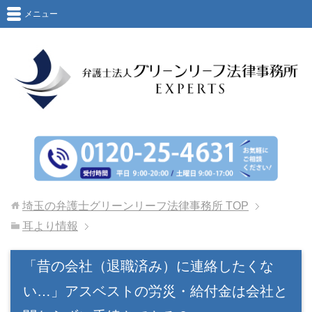
メニュー
埼玉の弁護士グリーンリーフ法律事務所
TOP
耳より情報
「昔の会社（退職済み）に連絡したくな
い…」アスベストの労災・給付金は会社と