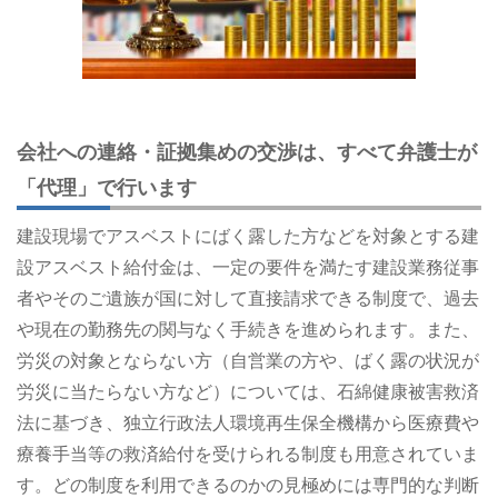
会社への連絡・証拠集めの交渉は、すべて弁護士が
「代理」で行います
建設現場でアスベストにばく露した方などを対象とする建
設アスベスト給付金は、一定の要件を満たす建設業務従事
者やそのご遺族が国に対して直接請求できる制度で、過去
や現在の勤務先の関与なく手続きを進められます。また、
労災の対象とならない方（自営業の方や、ばく露の状況が
労災に当たらない方など）については、石綿健康被害救済
法に基づき、独立行政法人環境再生保全機構から医療費や
療養手当等の救済給付を受けられる制度も用意されていま
す。どの制度を利用できるのかの見極めには専門的な判断