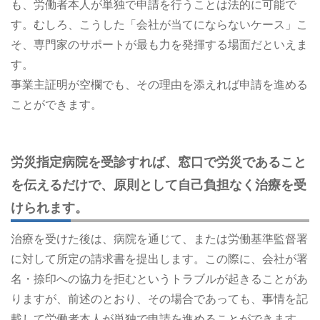
も、労働者本人が単独で申請を行うことは法的に可能で
す。むしろ、こうした「会社が当てにならないケース」こ
そ、専門家のサポートが最も力を発揮する場面だといえま
す。
事業主証明が空欄でも、その理由を添えれば申請を進める
ことができます。
労災指定病院を受診すれば、窓口で労災であること
を伝えるだけで、原則として自己負担なく治療を受
けられます。
治療を受けた後は、病院を通じて、または労働基準監督署
に対して所定の請求書を提出します。この際に、会社が署
名・捺印への協力を拒むというトラブルが起きることがあ
りますが、前述のとおり、その場合であっても、事情を記
載して労働者本人が単独で申請を進めることができます。