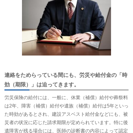
連絡をためらっている間にも、労災や給付金の「時
効（期限）」は迫ってきます。
労災保険の給付には、一般に、休業（補償）給付や葬祭料
は2年、障害（補償）給付や遺族（補償）給付は5年といっ
た時効があるとされ、建設アスベスト給付金などにも、被
災者の状況に応じた請求期限が定められています。特に後
遺障害が残る場合には、医師の診断書の内容によって認定