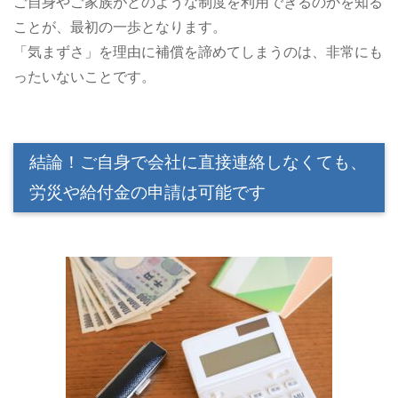
ご自身やご家族がどのような制度を利用できるのかを知る
ことが、最初の一歩となります。
「気まずさ」を理由に補償を諦めてしまうのは、非常にも
ったいないことです。
結論！ご自身で会社に直接連絡しなくても、
労災や給付金の申請は可能です