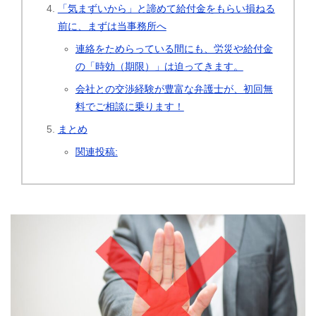
「気まずいから」と諦めて給付金をもらい損ねる
前に、まずは当事務所へ
連絡をためらっている間にも、労災や給付金
の「時効（期限）」は迫ってきます。
会社との交渉経験が豊富な弁護士が、初回無
料でご相談に乗ります！
まとめ
関連投稿: