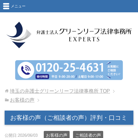
メニュー
埼玉の弁護士グリーンリーフ法律事務所
TOP
お客様の声
お客様の声（ご相談者の声）評判・口コミ
お客様の声
ご相談者の声
公開日:2026/06/03