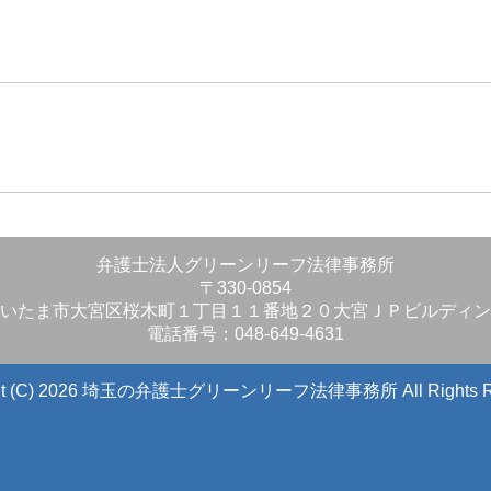
」
弁護士法人グリーンリーフ法律事務所
〒330-0854
いたま市大宮区桜木町１丁目１１番地２０大宮ＪＰビルディン
電話番号：048-649-4631
ight (C) 2026 埼玉の弁護士グリーンリーフ法律事務所
All Rights 