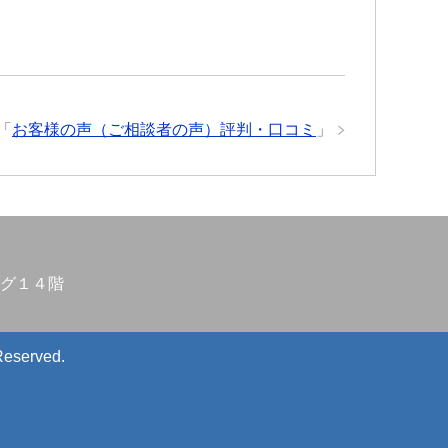
「
お客様の声（ご相談者の声）評判・口コミ
」
グ１４階
Reserved.