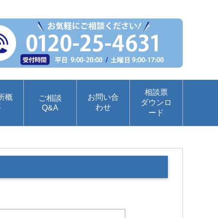
相談票
所概
お問い合
ご相談
ダウンロ
要
わせ
Q&A
ード