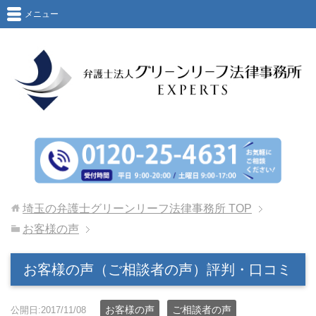
メニュー
埼玉の弁護士グリーンリーフ法律事務所
TOP
お客様の声
お客様の声（ご相談者の声）評判・口コミ
お客様の声
ご相談者の声
公開日:2017/11/08