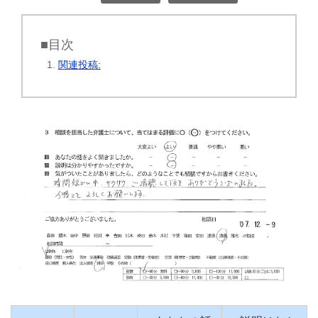
■目次
関連投稿: