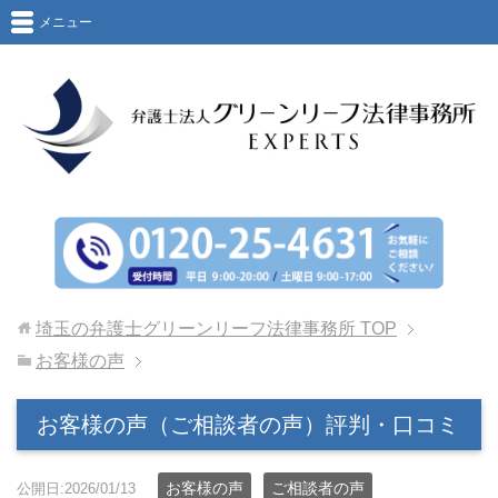
メニュー
埼玉の弁護士グリーンリーフ法律事務所
TOP
お客様の声
お客様の声（ご相談者の声）評判・口コミ
お客様の声
ご相談者の声
公開日:2026/01/13