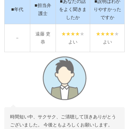
■あなたの話
■説明はわか
■担当弁
■年代
をよく聞きま
りやすかった
護士
したか
ですか
遠藤 吏
－
恭
よい
よい
時間短い中、サクサク、ご清聴して頂きありがとう
ございました。 今後ともよろしくお願いします。