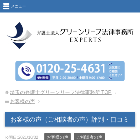
メニュー
埼玉の弁護士グリーンリーフ法律事務所
TOP
お客様の声
お客様の声（ご相談者の声）評判・口コミ
お客様の声
ご相談者の声
公開日:2021/10/02