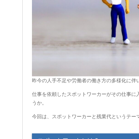
昨今の人手不足や労働者の働き方の多様化に伴
仕事を依頼したスポットワーカーがその仕事に
うか。
今回は、スポットワーカーと残業代というテー