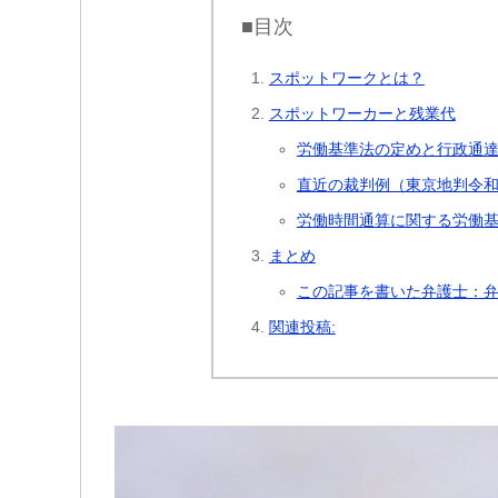
■目次
スポットワークとは？
スポットワーカーと残業代
労働基準法の定めと行政通
直近の裁判例（東京地判令和7
労働時間通算に関する労働
まとめ
この記事を書いた弁護士：弁
関連投稿: