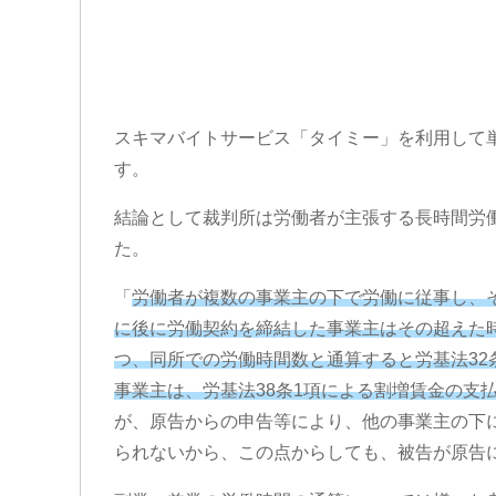
スキマバイトサービス「タイミー」を利用して
す。
結論として裁判所は労働者が主張する長時間労
た。
「
労働者が複数の事業主の下で労働に従事し、そ
に後に労働契約を締結した事業主はその超えた
つ、同所での労働時間数と通算すると労基法3
事業主は、労基法38条1項による割増賃金の支
が、原告からの申告等により、他の事業主の下
られないから、この点からしても、被告が原告