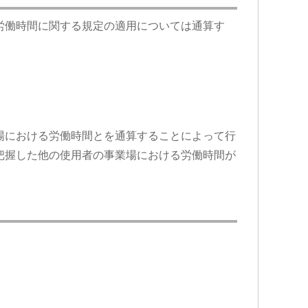
労働時間に関する規定の適用については通算す
場における労働時間とを通算することによって行
把握した他の使用者の事業場における労働時間が
。