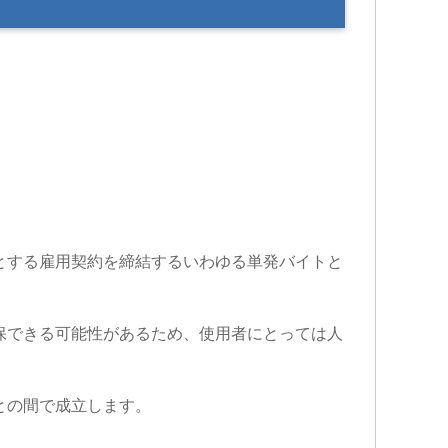
とする雇用契約を締結するいわゆる単発バイトと
保できる可能性があるため、使用者にとっては人
との間で成立します。