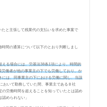
いたと主張して残業代の支払いを求めた事案で
働時間の通算について以下のとおり判断しまし
える場合には、労基法38条1項により、時間的
該労働者が他の事業主の下でも労働しており、か
きには、同事業主の下における労働に関し、当該
において勤務していた間、事業主であるＢ社
定の労働時間を超えることを知っていたとは認め
は認められない」