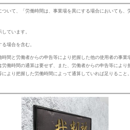
について、「労働時間は、事業場を異にする場合においても、
示しています。
する場合を含む。
働時間と労働者からの申告等により把握した他の使用者の事業
は労働時間の通算は要せず、また、労働者からの申告等により
等により把握した労働時間によって通算していれば足りること
）