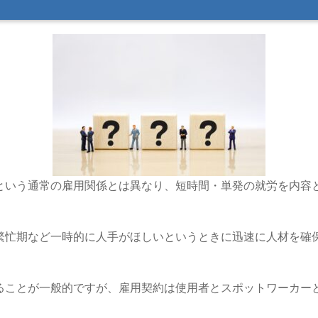
という通常の雇用関係とは異なり、短時間・単発の就労を内容
繁忙期など一時的に人手がほしいというときに迅速に人材を確
ることが一般的ですが、雇用契約は使用者とスポットワーカー