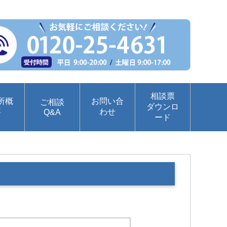
相談票
所概
お問い合
ご相談
ダウンロ
要
わせ
Q&A
ード