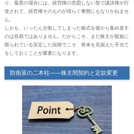
り、最悪の場合には、経営陣の意図しない形で議決権が行
使されて、経営権そのものが揺らぐ事態にもなりかねませ
ん。
しかも、いったん分散してしまった株式を後から集め直す
のは容易ではありません。だからこそ、まだ株主が親族に
限られている安定した段階でこそ、将来を見据えた手当て
をしておくことが重要になります。
防衛策の二本柱――株主間契約と定款変更