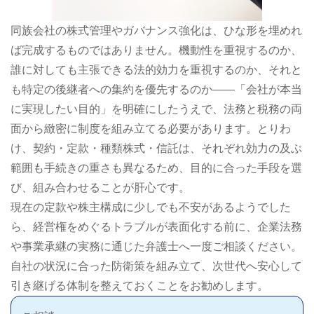
同族会社の株式管理やガバナンス強化は、ひな形を埋めれ
ば完成するものではありません。機動性を重視するのか、
誰に対しても主張できる法的効力を重視するのか、それと
も特定の後継者への集約を優先するのか――「会社が本当
に実現したい目的」を明確にしたうえで、法務と税務の両
面から緻密に制度を組み立てる必要があります。とりわ
け、契約・定款・種類株式・信託は、それぞれ効力の及ぶ
範囲も手続きの重さも異なるため、目的に合った手段を選
び、組み合わせることが肝心です。
現在の定款や株主構成に少しでも不安があるようでした
ら、経営権をめぐるトラブルが表面化する前に、企業法務
や事業承継の実務に通じた弁護士へ一度ご相談ください。
自社の状況に合った防衛策を組み立て、次世代へ安心して
引き継げる体制を整えておくことをお勧めします。