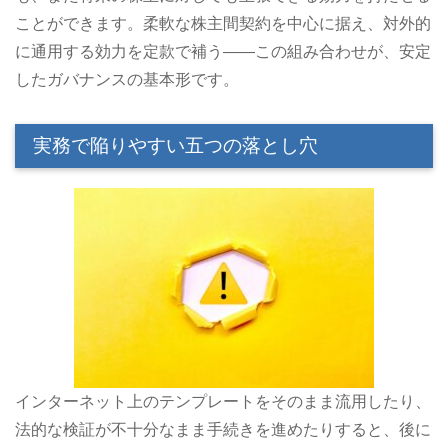
ことができます。柔軟な株主間契約を中心に据え、対外的
に通用する効力を定款で補う――この組み合わせが、安定
したガバナンスの基本形です。
実務で陥りやすい五つの落とし穴
インターネット上のテンプレートをそのまま流用したり、
法的な検証が不十分なまま手続きを進めたりすると、後に