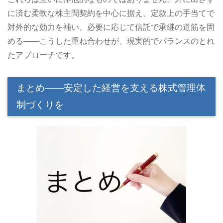
に済む柔軟な株主間契約を中心に据え、定款上の手当てで
対外的な効力を補い、必要に応じて信託で承継の道筋を固
める――こうした重ね合わせが、現実的でバランスのとれ
たアプローチです。
まとめ――安定した経営を支える株式管理体
制づくりを