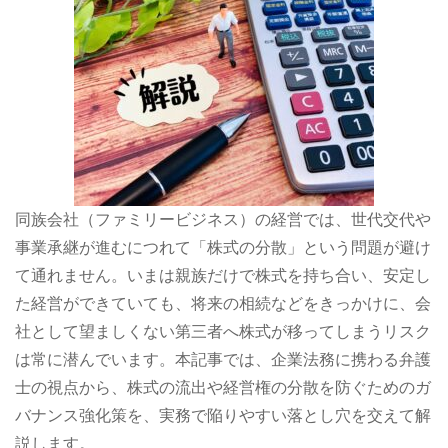
同族会社（ファミリービジネス）の経営では、世代交代や
事業承継が進むにつれて「株式の分散」という問題が避け
て通れません。いまは親族だけで株式を持ち合い、安定し
た経営ができていても、将来の相続などをきっかけに、会
社として望ましくない第三者へ株式が移ってしまうリスク
は常に潜んでいます。本記事では、企業法務に携わる弁護
士の視点から、株式の流出や経営権の分散を防ぐためのガ
バナンス強化策を、実務で陥りやすい落とし穴を交えて解
説します。