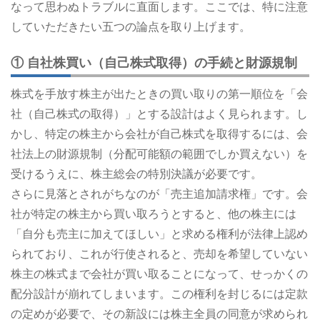
なって思わぬトラブルに直面します。ここでは、特に注意
していただきたい五つの論点を取り上げます。
① 自社株買い（自己株式取得）の手続と財源規制
株式を手放す株主が出たときの買い取りの第一順位を「会
社（自己株式の取得）」とする設計はよく見られます。し
かし、特定の株主から会社が自己株式を取得するには、会
社法上の財源規制（分配可能額の範囲でしか買えない）を
受けるうえに、株主総会の特別決議が必要です。
さらに見落とされがちなのが「売主追加請求権」です。会
社が特定の株主から買い取ろうとすると、他の株主には
「自分も売主に加えてほしい」と求める権利が法律上認め
られており、これが行使されると、売却を希望していない
株主の株式まで会社が買い取ることになって、せっかくの
配分設計が崩れてしまいます。この権利を封じるには定款
の定めが必要で、その新設には株主全員の同意が求められ