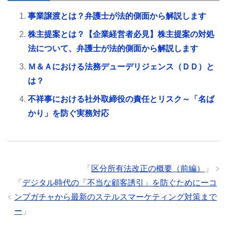
事業譲渡とは？弁護士が法的側面から解説します
株主提案とは？【企業経営者必見】株主提案の対処
法について、弁護士が法的側面から解説します
Ｍ＆Ａにおける法務デューデリジェンス（ＤＤ）と
は？
不祥事における社外取締役の責任とリスク～「名ば
かり」を防ぐ実務対応
「
区分所有法改正の概要（前編）
」
「
デジタル時代の「不当な顧客誘引」を防ぐためにーコ
ンプガチャから最新のステルスマーケティング対策まで
ー
」