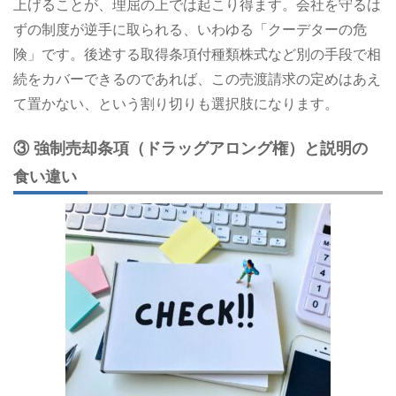
上げることが、理屈の上では起こり得ます。会社を守るは
ずの制度が逆手に取られる、いわゆる「クーデターの危
険」です。後述する取得条項付種類株式など別の手段で相
続をカバーできるのであれば、この売渡請求の定めはあえ
て置かない、という割り切りも選択肢になります。
③ 強制売却条項（ドラッグアロング権）と説明の
食い違い