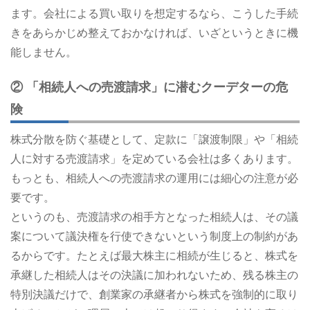
ます。会社による買い取りを想定するなら、こうした手続
きをあらかじめ整えておかなければ、いざというときに機
能しません。
② 「相続人への売渡請求」に潜むクーデターの危
険
株式分散を防ぐ基礎として、定款に「譲渡制限」や「相続
人に対する売渡請求」を定めている会社は多くあります。
もっとも、相続人への売渡請求の運用には細心の注意が必
要です。
というのも、売渡請求の相手方となった相続人は、その議
案について議決権を行使できないという制度上の制約があ
るからです。たとえば最大株主に相続が生じると、株式を
承継した相続人はその決議に加われないため、残る株主の
特別決議だけで、創業家の承継者から株式を強制的に取り