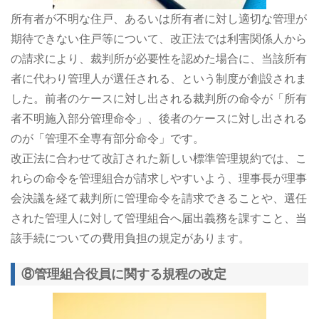
所有者が不明な住戸、あるいは所有者に対し適切な管理が
期待できない住戸等について、改正法では利害関係人から
の請求により、裁判所が必要性を認めた場合に、当該所有
者に代わり管理人が選任される、という制度が創設されま
した。前者のケースに対し出される裁判所の命令が「所有
者不明施入部分管理命令」、後者のケースに対し出される
のが「管理不全専有部分命令」です。
改正法に合わせて改訂された新しい標準管理規約では、こ
れらの命令を管理組合が請求しやすいよう、理事長が理事
会決議を経て裁判所に管理命令を請求できることや、選任
された管理人に対して管理組合へ届出義務を課すこと、当
該手続についての費用負担の規定があります。
⑧管理組合役員に関する規程の改定