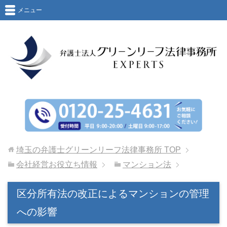
メニュー
埼玉の弁護士グリーンリーフ法律事務所
TOP
会社経営お役立ち情報
マンション法
区分所有法の改正によるマンションの管理
への影響