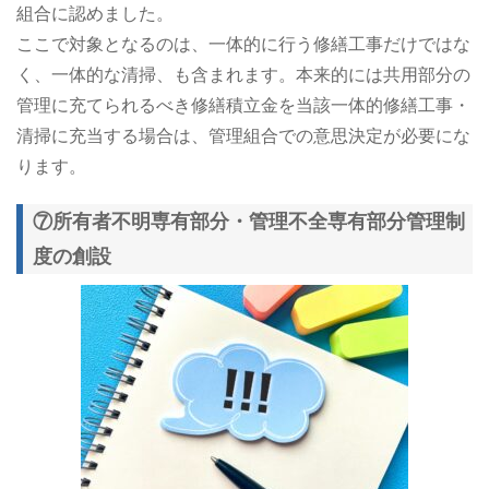
組合に認めました。
ここで対象となるのは、一体的に行う修繕工事だけではな
く、一体的な清掃、も含まれます。本来的には共用部分の
管理に充てられるべき修繕積立金を当該一体的修繕工事・
清掃に充当する場合は、管理組合での意思決定が必要にな
ります。
⑦所有者不明専有部分・管理不全専有部分管理制
度の創設