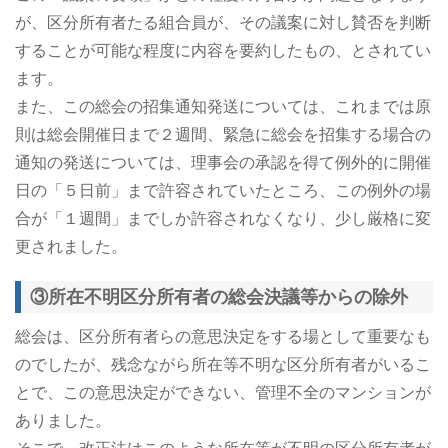
が、区分所有者たる組合員が、その議案に対し賛否を判断
することが可能な程度に内容を要約したもの、とされてい
ます。
また、この総会の招集通知発送については、これまでは原
則は総会開催日まで２週間、緊急に総会を招集する場合の
通知の発送については、理事会の承認を得て例外的に開催
日の「５日前」まで許容されていたところ、この例外の場
合が「１週間」までしか許容されなくなり、少し厳格に変
更されました。
③所在不明区分所有者の総会決議等からの除外
総会は、区分所有者らの意思決定をする場として重要なも
のでしたが、残念ながら所在等不明な区分所有者がいるこ
とで、この意思決定ができない、管理不全のマンションが
ありました。