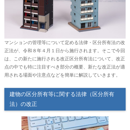
マンションの管理等について定める法律・区分所有法の改
正法が、令和８年４月１日から施行されます。そこで今回
は、この新たに施行される改正区分所有法について、改正
点の中でも特に注目すべき部分の概要、新たな改正法が適
用される場面や注意点などを簡単に解説していきます。
建物の区分所有等に関する法律（区分所有
法）の改正