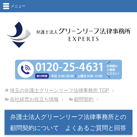
メニュー
埼玉の弁護士グリーンリーフ法律事務所
TOP
会社経営お役立ち情報
顧問契約
弁護士法人グリーンリーフ法律事務所との
顧問契約について よくあるご質問と回答