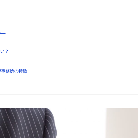
ビス
よい？
事務所の特徴