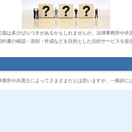
義は多少ばらつきがあるかもしれませんが、法律事務所や弁
契約書の確認・添削・作成などを目的とした法的サービスを
事務所や弁護士によってさまざまだとは思いますが、一般的に