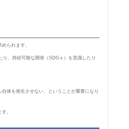
求められます。
たり、持続可能な開発（SDGｓ）を意識したり
ル自体を発生させない、ということが重要になり
ます。