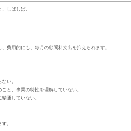
と、しばしば、
し、費用的にも、毎月の顧問料支出を抑えられます。
らない。
のこと、事業の特性を理解していない。
に精通していない。
ます。