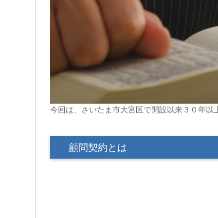
今回は、さいたま市大宮区で開設以来３０年以
顧問契約とは