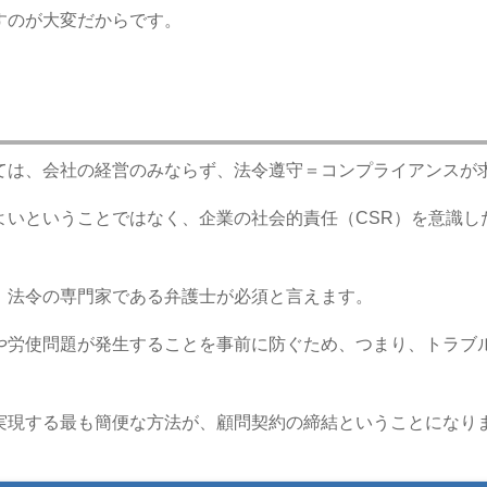
すのが大変だからです。
。
ては、会社の経営のみならず、法令遵守＝コンプライアンスが
いということではなく、企業の社会的責任（CSR）を意識し
、法令の専門家である弁護士が必須と言えます。
や労使問題が発生することを事前に防ぐため、つまり、トラブ
実現する最も簡便な方法が、顧問契約の締結ということになり