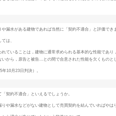
りや漏水がある建物であれば当然に「契約不適合」と評価でき
しては、
われていることは，建物に通常求められる基本的な性能であり
ないから，原告と被告…との間で合意された性能を欠くものと
年10月23日判決）。
て「契約不適合」といえるでしょうか。
漏りや漏水などがない建物として売買契約を結んでいればやは