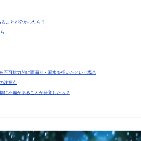
あることが分かったら？
たら
素
ら不可抗力的に雨漏り・漏水を招いたという場合
の注意点
物に不備があることが発覚したら？