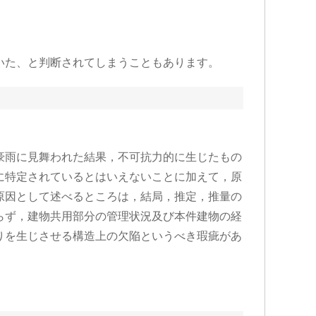
いた、と判断されてしまうこともあります。
豪雨に見舞われた結果，不可抗力的に生じたもの
に特定されているとはいえないことに加えて，原
原因として述べるところは，結局，推定，推量の
らず，建物共用部分の管理状況及び本件建物の経
りを生じさせる構造上の欠陥というべき瑕疵があ