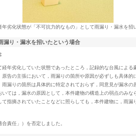
年劣化状態が「不可抗力的なもの」として雨漏り・漏水を招
雨漏り・漏水を招いたという場合
は
て経年劣化していた状態であったところ，記録的な台風による
，原告の主張において，雨漏りの箇所や原因が必ずしも具体的
，雨漏りの箇所は具体的に特定されておらず，同意見が漏水の
おいては，漏水の原因として，本件建物の構造上の弱点のみな
して指摘されていたことなどに照らしても，本件建物に，雨漏
適合責任」）を否定しました。