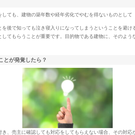
をしても、建物の築年数や経年劣化でやむを得ないものとして
とを後で知っても泣き寝入りになってしまうということを避け
としてもらうことが重要です。目的物である建物に、そのよう
ことが発覚したら？
き、売主に確認しても対応をしてもらえない場合、その対応