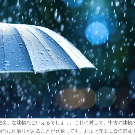
完全」な建物だといえるでしょう。これに対して、中古の建物
物件に雨漏りがあることが発覚しても、およそ売主に責任追及