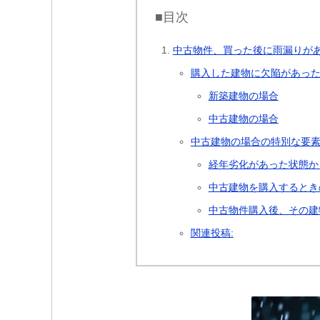
■目次
中古物件、買った後に雨漏りが
購入した建物に欠陥があっ
新築建物の場合
中古建物の場合
中古建物の場合の特別な要
経年劣化があった状態か
中古建物を購入するとき
中古物件購入後、その建
関連投稿: