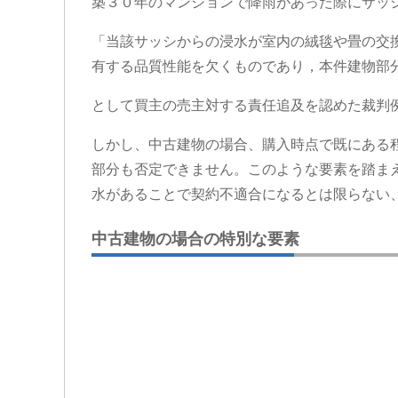
築３０年のマンションで降雨があった際にサッ
「当該サッシからの浸水が室内の絨毯や畳の交
有する品質性能を欠くものであり，本件建物部
として買主の売主対する責任追及を認めた裁判例
しかし、中古建物の場合、購入時点で既にある
部分も否定できません。このような要素を踏ま
水があることで契約不適合になるとは限らない
中古建物の場合の特別な要素