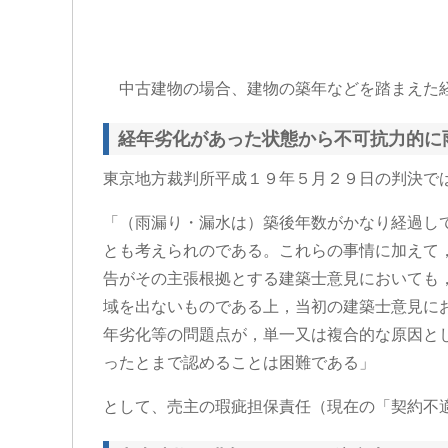
中古建物の場合、建物の築年などを踏まえた経
経年劣化があった状態から不可抗力的に
東京地方裁判所平成１９年５月２９日の判決で
「（雨漏り・漏水は）築後年数がかなり経過し
とも考えられのである。これらの事情に加えて
告がその主張根拠とする建築士意見においても
域を出ないものである上，当初の建築士意見に
年劣化等の問題点が，単一又は複合的な原因と
ったとまで認めることは困難である」
として、売主の瑕疵担保責任（現在の「契約不