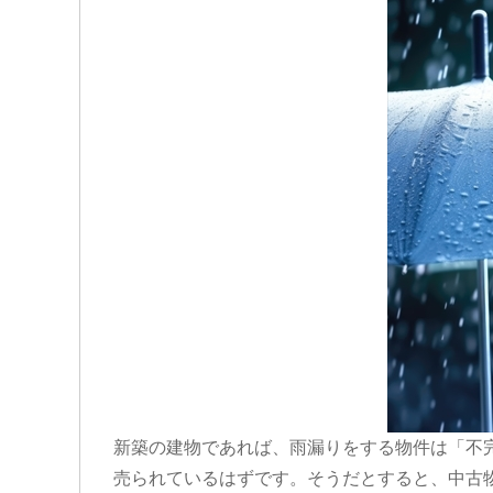
新築の建物であれば、雨漏りをする物件は「不
売られているはずです。そうだとすると、中古