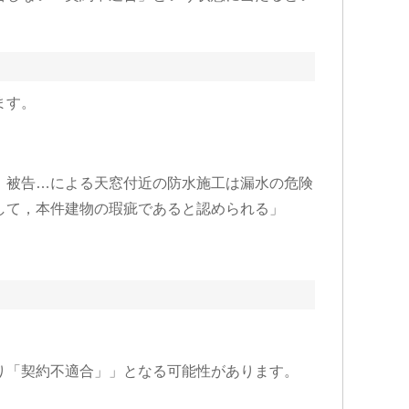
ます。
，被告…による天窓付近の防水施工は漏水の危険
して，本件建物の瑕疵であると認められる」
り「契約不適合」」となる可能性があります。