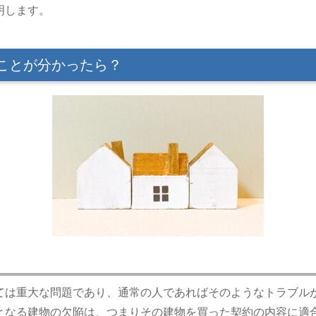
明します。
ことが分かったら？
ては重大な問題であり、通常の人であればそのようなトラブル
となる建物の欠陥は、つまりその建物を買った契約の内容に適