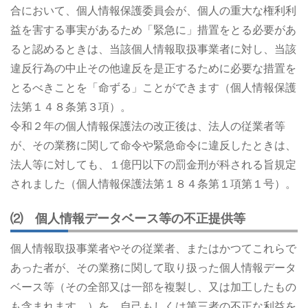
合において、個人情報保護委員会が、個人の重大な権利利
益を害する事実があるため「緊急に」措置をとる必要があ
ると認めるときは、当該個人情報取扱事業者に対し、当該
違反行為の中止その他違反を是正するために必要な措置を
とるべきことを「命ずる」ことができます（個人情報保護
法第１４８条第３項）。
令和２年の個人情報保護法の改正後は、法人の従業者等
が、その業務に関して命令や緊急命令に違反したときは、
法人等に対しても、１億円以下の罰金刑が科される旨規定
されました（個人情報保護法第１８４条第１項第１号）。
⑵ 個人情報データベース等の不正提供等
個人情報取扱事業者やその従業者、またはかつてこれらで
あった者が、その業務に関して取り扱った個人情報データ
ベース等（その全部又は一部を複製し、又は加工したもの
も含まれます。）を、自己もしくは第三者の不正な利益を