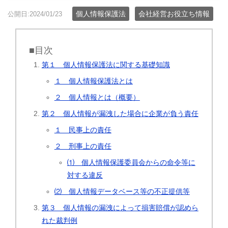
個人情報保護法
会社経営お役立ち情報
公開日:2024/01/23
■目次
第１ 個人情報保護法に関する基礎知識
１ 個人情報保護法とは
２ 個人情報とは（概要）
第２ 個人情報が漏洩した場合に企業が負う責任
１ 民事上の責任
２ 刑事上の責任
⑴ 個人情報保護委員会からの命令等に
対する違反
⑵ 個人情報データベース等の不正提供等
第３ 個人情報の漏洩によって損害賠償が認めら
れた裁判例