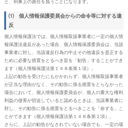
と、刑事上の責任を負うことになります。
⑴ 個人情報保護委員会からの命令等に対する違
反
個人情報保護法では、個人情報取扱事業者に一定の個人情
報保護法違反があった場合、個人情報保護委員会は、当該
事業者に対し、当該違反行為の中止その他違反を是正する
ために必要な措置をとるべき旨を「勧告」することができ
ます（個人情報保護法第１４８条第１項）。
上記の勧告を受けたにもかかわらず、個人情報取扱事業者
が正当な理由がなく、その勧告に係る措置をとらなかった
場合において、個人情報保護委員会が、個人の重大な権利
利益の侵害が切迫していると認めるときは、当該事業者に
対し、その勧告に係る措置をとるべきことを「命ずる」こ
とができます（個人情報保護法第１４８条第２項）。
さらに、上記の勧告がなされていない場合でも、一定の場