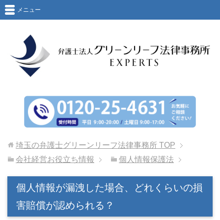
メニュー
埼玉の弁護士グリーンリーフ法律事務所
TOP
会社経営お役立ち情報
個人情報保護法
個人情報が漏洩した場合、どれくらいの損
害賠償が認められる？