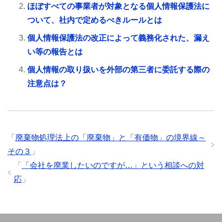
ほぼすべての事業者が対象となる個人情報保護法に
ついて、社内で定めるべきルールとは
個人情報保護法の改正によって義務化された、漏え
い等の報告とは
個人情報の取り扱いを外部の第三者に委託する際の
注意点は？
「
廃棄物処理法上の「廃棄物」と「有価物」の境界線～
その３
」
「
「会社を廃業したいのですが…」という相談への対
応
」