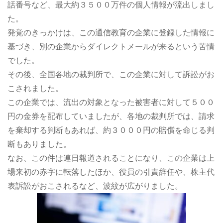
話番号など、最大約３５００万件の個人情報が流出しまし
た。
発覚のきっかけは、この通信教育の企業に登録した情報に
基づき、別の企業からダイレクトメールが来るという苦情
でした。
その後、全国各地の裁判所で、この企業に対して訴訟がお
こされました。
この企業では、流出の対象となった被害者に対して５００
円の金券を配布していましたが、各地の裁判所では、請求
を棄却する判断もあれば、約３０００円の賠償を命じる判
断もありました。
なお、この件は連日報道されることになり、この企業は上
場来初の赤字に転落したほか、役員の引責辞任や、株主代
表訴訟がおこされるなど、波紋が広がりました。