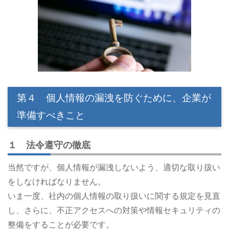
第４ 個人情報の漏洩を防ぐために、企業が
準備すべきこと
１ 法令遵守の徹底
当然ですが、個人情報が漏洩しないよう、適切な取り扱い
をしなければなりません。
いま一度、社内の個人情報の取り扱いに関する規定を見直
し、さらに、不正アクセスへの対策や情報セキュリティの
整備をすることが必要です。