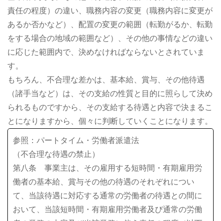
責任の程度）の違い、職務内容の変更（職務内容に変更が
あるか否かなど）、配置の変更の範囲（転勤がるか、転勤
をする場合の地域の範囲など）、その他の事情などの違い
に応じた範囲内で、決めなければならないとされていま
す。
もちろん、不合理な差かは、基本給、賞与、その他待遇
（諸手当など）は、その支給の性質と目的に照らして決め
られるものですから、その支給する待遇と内容で決まるこ
とになりますから、個々に判断していくことになります。
参照：パートタイム・労働者派遣法
（不合理な待遇の禁止）
第八条 事業主は、その雇用する短時間・有期雇用労
働者の基本給、賞与その他の待遇のそれぞれについ
て、当該待遇に対応する通常の労働者の待遇との間に
おいて、当該短時間・有期雇用労働者及び通常の労働