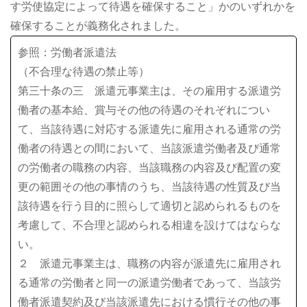
す労使協定によって待遇を確保すること」かのいずれかを
確保することが義務化されました。
参照：労働者派遣法
（不合理な待遇の禁止等）
第三十条の三 派遣元事業主は、その雇用する派遣労
働者の基本給、賞与その他の待遇のそれぞれについ
て、当該待遇に対応する派遣先に雇用される通常の労
働者の待遇との間において、当該派遣労働者及び通常
の労働者の職務の内容、当該職務の内容及び配置の変
更の範囲その他の事情のうち、当該待遇の性質及び当
該待遇を行う目的に照らして適切と認められるものを
考慮して、不合理と認められる相違を設けてはならな
い。
２ 派遣元事業主は、職務の内容が派遣先に雇用され
る通常の労働者と同一の派遣労働者であって、当該労
働者派遣契約及び当該派遣先における慣行その他の事