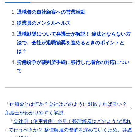
退職者の自社顧客への営業活動
従業員のメンタルヘルス
退職勧奨について弁護士が解説！ 違法とならない方
法で、会社が退職勧奨を進めるときのポイントと
は？
労働紛争が裁判所手続に移行した場合の対応につい
て
「
付加金とは何か？会社はどのように対応すれば良い？
弁護士がわかりやすく解説
」
「
会社側（使用者側）必見！整理解雇はどのような流れ
で行うべきか？ 整理解雇の理解を深めていくため、弁護