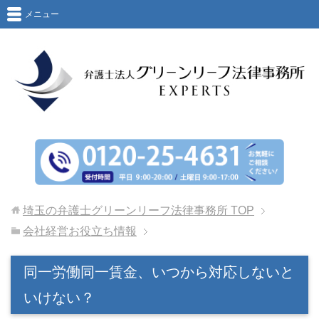
メニュー
埼玉の弁護士グリーンリーフ法律事務所
TOP
会社経営お役立ち情報
同一労働同一賃金、いつから対応しないと
いけない？