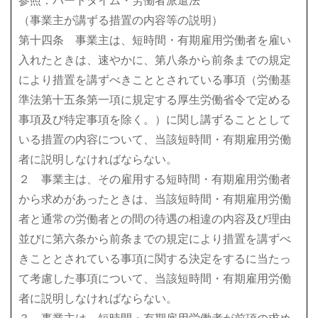
参照：パートタイム・労働者派遣法
（事業主が講ずる措置の内容等の説明）
第十四条 事業主は、短時間・有期雇用労働者を雇い
入れたときは、速やかに、第八条から前条までの規定
により措置を講ずべきこととされている事項（労働基
準法第十五条第一項に規定する厚生労働省令で定める
事項及び特定事項を除く。）に関し講ずることとして
いる措置の内容について、当該短時間・有期雇用労働
者に説明しなければならない。
２ 事業主は、その雇用する短時間・有期雇用労働者
から求めがあったときは、当該短時間・有期雇用労働
者と通常の労働者との間の待遇の相違の内容及び理由
並びに第六条から前条までの規定により措置を講ずべ
きこととされている事項に関する決定をするに当たっ
て考慮した事項について、当該短時間・有期雇用労働
者に説明しなければならない。