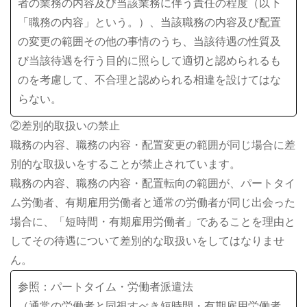
者の業務の内容及び当該業務に伴う責任の程度（以下
「職務の内容」という。）、当該職務の内容及び配置
の変更の範囲その他の事情のうち、当該待遇の性質及
び当該待遇を行う目的に照らして適切と認められるも
のを考慮して、不合理と認められる相違を設けてはな
らない。
②差別的取扱いの禁止
職務の内容、職務の内容・配置変更の範囲が同じ場合に差
別的な取扱いをすることが禁止されています。
職務の内容、職務の内容・配置転向の範囲が、パートタイ
ム労働者、有期雇用労働者と通常の労働者が同じ出会った
場合に、「短時間・有期雇用労働者」であることを理由と
してその待遇について差別的な取扱いをしてはなりませ
ん。
参照：パートタイム・労働者派遣法
（通常の労働者と同視すべき短時間・有期雇用労働者