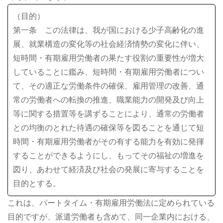
（目的）
第一条 この法律は、我が国における少子高齢化の進
展、就業構造の変化等の社会経済情勢の変化に伴い、
短時間・有期雇用労働者の果たす役割の重要性が増大
していることに鑑み、短時間・有期雇用労働者につい
て、その適正な労働条件の確保、雇用管理の改善、通
常の労働者への転換の推進、職業能力の開発及び向上
等に関する措置等を講ずることにより、通常の労働者
との均衡のとれた待遇の確保等を図ることを通じて短
時間・有期雇用労働者がその有する能力を有効に発揮
することができるようにし、もってその福祉の増進を
図り、あわせて経済及び社会の発展に寄与することを
目的とする。
これは、パートタイム・有期雇用労働法に定められている
目的ですが、派遣労働者も含めて、同一企業内における、