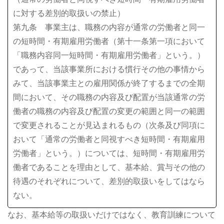
に対する差別的取扱いの禁止）
第九条 事業主は、職務の内容が通常の労働者と同一
の短時間・有期雇用労働者（第十一条第一項において
「職務内容同一短時間・有期雇用労働者」という。）
であって、当該事業所における慣行その他の事情から
みて、当該事業主との雇用関係が終了するまでの全期
間において、その職務の内容及び配置が当該通常の労
働者の職務の内容及び配置の変更の範囲と同一の範囲
で変更されることが見込まれるもの（次条及び同項に
おいて「通常の労働者と同視すべき短時間・有期雇用
労働者」という。）については、短時間・有期雇用労
働者であることを理由として、基本給、賞与その他の
待遇のそれぞれについて、差別的取扱いをしてはなら
ない。
なお、基本給等の取扱いだけではなく、教育訓練について