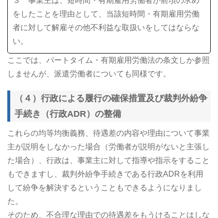
３ 事業主は、短時間・有期雇用労働者が前項の求め
をしたことを理由として、当該短時間・有期雇用労働
者に対して解雇その他不利益な取扱いをしてはならな
い。
ここでは、パートタイム・有期雇用労働法の条文しか参照
しませんが、派遣労働者についても同様です。
（４）行政による履行の確保措置及び裁判外紛争
手続き（行政ADR）の整備
これらの均等均衡義務、待遇差の内容や理由について事業
主が説明をしなかった場合（労働者が説明がないと主張し
た場合）、行政は、事業主に対して指導や指示をすること
もできますし、裁判外紛争手続きである行政ADRを利用
して紛争を解決するということもできるようになりまし
た。
そのため、不合理な理由での待遇差をもうけることはしな