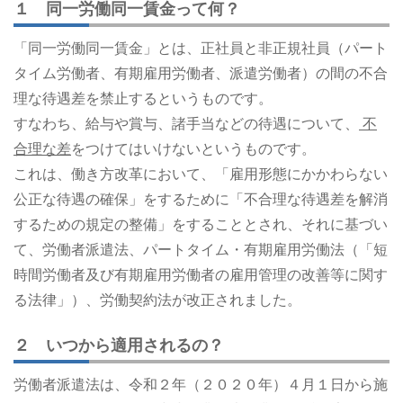
１ 同一労働同一賃金って何？
「同一労働同一賃金」とは、正社員と非正規社員（パート
タイム労働者、有期雇用労働者、派遣労働者）の間の不合
理な待遇差を禁止するというものです。
すなわち、給与や賞与、諸手当などの待遇について、
不
合理な差
をつけてはいけないというものです。
これは、働き方改革において、「雇用形態にかかわらない
公正な待遇の確保」をするために「不合理な待遇差を解消
するための規定の整備」をすることとされ、それに基づい
て、労働者派遣法、パートタイム・有期雇用労働法（「短
時間労働者及び有期雇用労働者の雇用管理の改善等に関す
る法律」）、労働契約法が改正されました。
２ いつから適用されるの？
労働者派遣法は、令和２年（２０２０年）４月１日から施