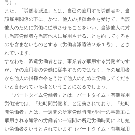
号）。
また、「労働者派遣」とは、自己の雇用する労働者を、当
該雇用関係の下に、かつ、他人の指揮命令を受けて、当該
他人のために労働に従事させることをいい、当該他人に対
し当該労働者を当該他人に雇用させることを約してするも
のを含まないものとする（労働者派遣法２条１号）、とさ
れています。
すなわち、派遣労働者とは、事業者が雇用する労働者です
が、その雇用者の労働に従事するのではなく、その雇用者
から他人の指揮命令をうけて他人のために労働してくださ
いと言われている者ということになるでしょう。
・「パートタイム労働者」とは、パートタイム・有期雇用
労働法では、「短時間労働者」と定義されており、「短時
間労働者」とは、一週間の所定労働時間が同一の事業主に
雇用される通常の労働者の一週間の所定労働時間に比し短
い労働者をいうとされています（パートタイム・有期雇用