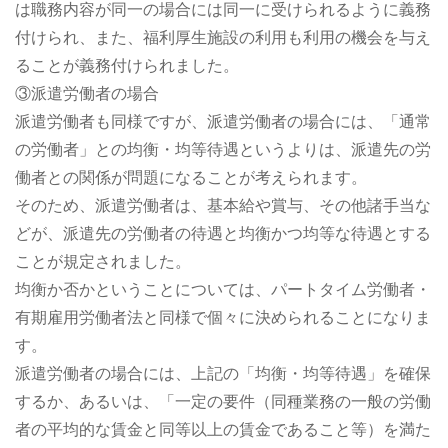
は職務内容が同一の場合には同一に受けられるように義務
付けられ、また、福利厚生施設の利用も利用の機会を与え
ることが義務付けられました。
③派遣労働者の場合
派遣労働者も同様ですが、派遣労働者の場合には、「通常
の労働者」との均衡・均等待遇というよりは、派遣先の労
働者との関係が問題になることが考えられます。
そのため、派遣労働者は、基本給や賞与、その他諸手当な
どが、派遣先の労働者の待遇と均衡かつ均等な待遇とする
ことが規定されました。
均衡か否かということについては、パートタイム労働者・
有期雇用労働者法と同様で個々に決められることになりま
す。
派遣労働者の場合には、上記の「均衡・均等待遇」を確保
するか、あるいは、「一定の要件（同種業務の一般の労働
者の平均的な賃金と同等以上の賃金であること等）を満た