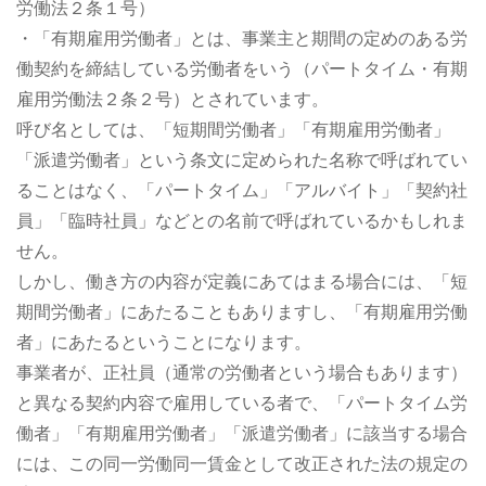
労働法２条１号）
・「有期雇用労働者」とは、事業主と期間の定めのある労
働契約を締結している労働者をいう（パートタイム・有期
雇用労働法２条２号）とされています。
呼び名としては、「短期間労働者」「有期雇用労働者」
「派遣労働者」という条文に定められた名称で呼ばれてい
ることはなく、「パートタイム」「アルバイト」「契約社
員」「臨時社員」などとの名前で呼ばれているかもしれま
せん。
しかし、働き方の内容が定義にあてはまる場合には、「短
期間労働者」にあたることもありますし、「有期雇用労働
者」にあたるということになります。
事業者が、正社員（通常の労働者という場合もあります）
と異なる契約内容で雇用している者で、「パートタイム労
働者」「有期雇用労働者」「派遣労働者」に該当する場合
には、この同一労働同一賃金として改正された法の規定の