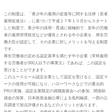
この制度は、「青少年の雇用の促進等に関する法律（若者
雇用促進法）」に基づいて平成２７年１０月からスタート
した制度で、青少年の採用・育成に積極的で、若年の労働
者の雇用管理状況などが優良とされる中小企業を、厚生労
働大臣が認定して、その企業に対しメリットを与える制度
です。
厚生労働省の定める認定基準を満たす中小企業（常時雇用
する労働者が300人以下の事業主）であれば、この認定を
受けることができます。
このユースエール認定企業として認定を受けると、認定マ
ークの使用が可能になり、ハローワークなどでの重点的
PRの実施、認定企業限定の就職面接会への参加、関係助
成金の加算、日本政策金融公庫による低利融資、一部の公
共調達で加点評価されるなどのメリットがあります。
近年、わが国では、次世代を担う青少年の安定した雇用