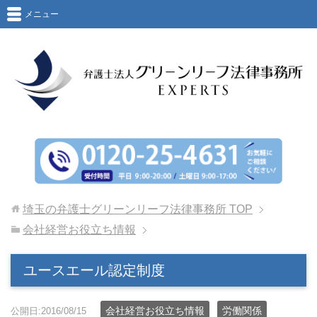
メニュー
埼玉の弁護士グリーンリーフ法律事務所
TOP
会社経営お役立ち情報
ユースエール認定制度
会社経営お役立ち情報
労働関係
公開日:2016/08/15