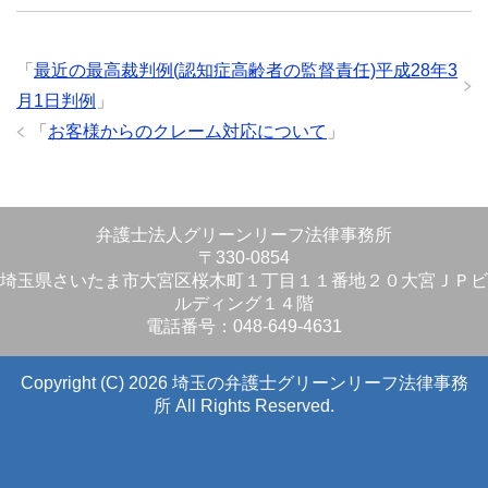
「
最近の最高裁判例(認知症高齢者の監督責任)平成28年3
月1日判例
」
「
お客様からのクレーム対応について
」
弁護士法人グリーンリーフ法律事務所
〒330-0854
埼玉県さいたま市大宮区桜木町１丁目１１番地２０大宮ＪＰビ
ルディング１４階
電話番号：048-649-4631
Copyright (C) 2026 埼玉の弁護士グリーンリーフ法律事務
所
All Rights Reserved.