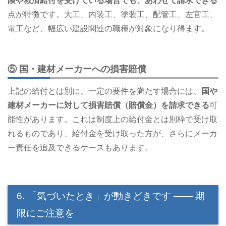
険や救済給付を受けている場合でも、あわせて請求できる
点が特徴です。大工、内装工、塗装工、配管工、左官工、
電工など、幅広い建設関連の職種が対象になり得ます。
⑤ 国・建材メーカーへの損害賠償
上記の給付とは別に、一定の要件を満たす場合には、
国や
建材メーカーに対して損害賠償（賠償金）を請求できる
可
能性があります。これは制度上の給付金とは別枠で受け取
れるものであり、給付金を受け取った方が、さらにメーカ
ー責任を追及できるケースもあります。
6. 「気づいたとき」が動きどきです ―― 期
限にご注意を