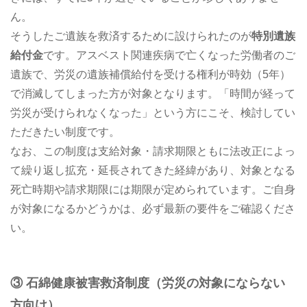
ん。
そうしたご遺族を救済するために設けられたのが
特別遺族
給付金
です。アスベスト関連疾病で亡くなった労働者のご
遺族で、労災の遺族補償給付を受ける権利が時効（5年）
で消滅してしまった方が対象となります。「時間が経って
労災が受けられなくなった」という方にこそ、検討してい
ただきたい制度です。
なお、この制度は支給対象・請求期限ともに法改正によっ
て繰り返し拡充・延長されてきた経緯があり、対象となる
死亡時期や請求期限には期限が定められています。ご自身
が対象になるかどうかは、必ず最新の要件をご確認くださ
い。
③ 石綿健康被害救済制度（労災の対象にならない
方向け）