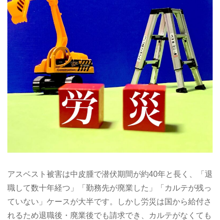
アスベスト被害は中皮腫で潜伏期間が約40年と長く、「退
職して数十年経つ」「勤務先が廃業した」「カルテが残っ
ていない」ケースが大半です。しかし労災は国から給付さ
れるため退職後・廃業後でも請求でき、カルテがなくても