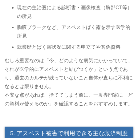
現在の主治医による診断書・画像検査（胸部CT等）
の所見
胸膜プラークなど、アスベストばく露を示す医学的
所見
就業歴とばく露状況に関する申立てや関係資料
むしろ重要なのは「今、どのような病気にかかっていて、
それが医学的にアスベストと結びつくか」という点であ
り、過去のカルテが残っていないこと自体が直ちに不利に
なるとは限りません。
不安な点があれば、捨ててしまう前に、一度専門家に「ど
の資料が使えるのか」を確認することをおすすめします。
5. アスベスト被害で利用できる主な救済制度