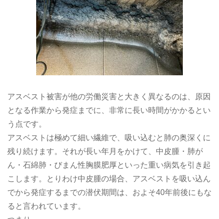
アスベスト被害が他の労働災害と大きく異なるのは、原因
となる作業から発症までに、非常に長い時間がかかるとい
う点です。
アスベストは極めて細い繊維で、吸い込むと肺の奥深くに
残り続けます。それが長い年月をかけて、中皮腫・肺が
ん・石綿肺・びまん性胸膜肥厚といった重い病気を引き起
こします。とりわけ中皮腫の場合、アスベストを吸い込ん
でから発症するまでの潜伏期間は、およそ40年前後にもな
ると言われています。