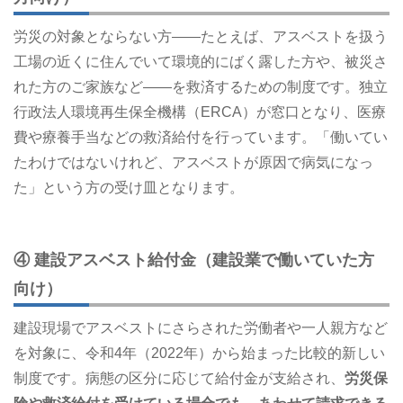
労災の対象とならない方――たとえば、アスベストを扱う
工場の近くに住んでいて環境的にばく露した方や、被災さ
れた方のご家族など――を救済するための制度です。独立
行政法人環境再生保全機構（ERCA）が窓口となり、医療
費や療養手当などの救済給付を行っています。「働いてい
たわけではないけれど、アスベストが原因で病気になっ
た」という方の受け皿となります。
④ 建設アスベスト給付金（建設業で働いていた方
向け）
建設現場でアスベストにさらされた労働者や一人親方など
を対象に、令和4年（2022年）から始まった比較的新しい
制度です。病態の区分に応じて給付金が支給され、
労災保