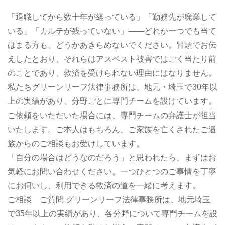
「退職してから数十年が経っている」「勤務先が廃業して
いる」「カルテが残っていない」――どれか一つでも当て
はまる方も、どうかあきらめないでください。冒頭でお伝
えしたとおり、それらはアスベスト被害ではごく当たり前
のことであり、救済を受けられない理由にはなりません。
私たちグリーンリーフ法律事務所は、地元・埼玉で30年以
上の実績があり、分野ごとに専門チームを設けています。
ご依頼をいただいた場合には、専門チームの弁護士が担当
いたします。ご本人はもちろん、ご家族を亡くされたご遺
族からのご相談もお受けしています。
「自分の場合はどうなのだろう」と思われたら、まずはお
気軽にお問い合わせください。一つひとつのご事情を丁寧
にお伺いし、利用できる救済の道を一緒に考えます。
ご相談 ご質問 グリーンリーフ法律事務所は、地元埼玉
で35年以上の実績があり、各分野について専門チームを設