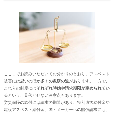
ここまでお読みいただいてお分かりのとおり、アスベスト
被害には
思いのほか多くの救済の道
があります。一方で、
これらの制度には
それぞれ時効や請求期限が定められてい
る
という、見落とせない注意点もあります。
労災保険の給付には請求の期限があり、特別遺族給付金や
建設アスベスト給付金、国・メーカーへの賠償請求にも、