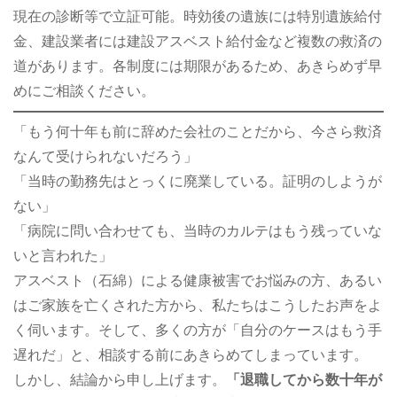
現在の診断等で立証可能。時効後の遺族には特別遺族給付
金、建設業者には建設アスベスト給付金など複数の救済の
道があります。各制度には期限があるため、あきらめず早
めにご相談ください。
「もう何十年も前に辞めた会社のことだから、今さら救済
なんて受けられないだろう」
「当時の勤務先はとっくに廃業している。証明のしようが
ない」
「病院に問い合わせても、当時のカルテはもう残っていな
いと言われた」
アスベスト（石綿）による健康被害でお悩みの方、あるい
はご家族を亡くされた方から、私たちはこうしたお声をよ
く伺います。そして、多くの方が「自分のケースはもう手
遅れだ」と、相談する前にあきらめてしまっています。
しかし、結論から申し上げます。
「退職してから数十年が