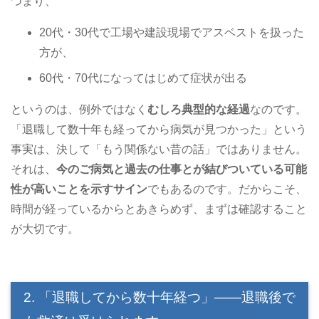
つまり、
20代・30代で工場や建設現場でアスベストを扱った
方が、
60代・70代になってはじめて症状が出る
というのは、例外ではなく
むしろ典型的な経過
なのです。
「退職して数十年も経ってから病気が見つかった」という
事実は、決して「もう関係ない昔の話」ではありません。
それは、
今のご病気と過去の仕事とが結びついている可能
性が高いことを示すサイン
でもあるのです。だからこそ、
時間が経っているからとあきらめず、まずは確認すること
が大切です。
2. 「退職してから数十年経つ」――退職後で