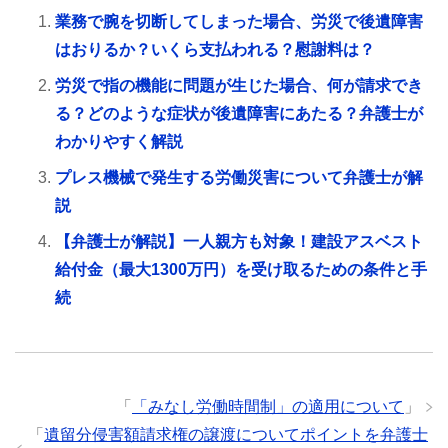
業務で腕を切断してしまった場合、労災で後遺障害
はおりるか？いくら支払われる？慰謝料は？
労災で指の機能に問題が生じた場合、何が請求でき
る？どのような症状が後遺障害にあたる？弁護士が
わかりやすく解説
プレス機械で発生する労働災害について弁護士が解
説
【弁護士が解説】一人親方も対象！建設アスベスト
給付金（最大1300万円）を受け取るための条件と手
続
「
「みなし労働時間制」の適用について
」
「
遺留分侵害額請求権の譲渡についてポイントを弁護士