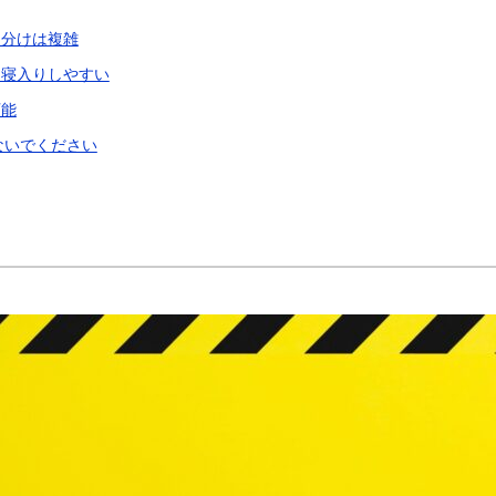
り分けは複雑
き寝入りしやすい
可能
ないでください