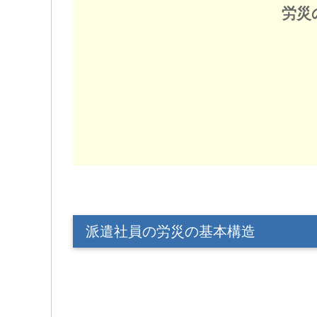
労災
派遣社員の労災の基本構造