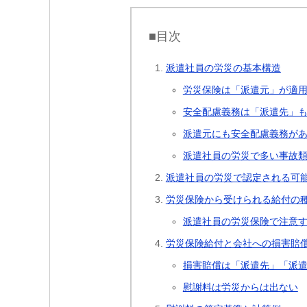
■目次
派遣社員の労災の基本構造
労災保険は「派遣元」が適
安全配慮義務は「派遣先」
派遣元にも安全配慮義務が
派遣社員の労災で多い事故
派遣社員の労災で認定される可
労災保険から受けられる給付の
派遣社員の労災保険で注意
労災保険給付と会社への損害賠
損害賠償は「派遣先」「派
慰謝料は労災からは出ない