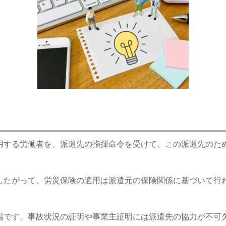
用する労働者を、派遣先の指揮命令を受けて、この派遣先のた
したがって、労災保険の適用は派遣元の保険関係に基づいて行
場です。事故状況の証明や事業主証明には派遣先の協力が不可