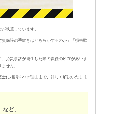
士が執筆しています。
労災保険の手続きはどちらがするのか」「損害賠
に、労災事故が発生した際の責任の所在があいま
りません。
護士に相談すべき理由まで、詳しく解説いたしま
」
など、