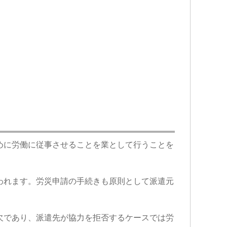
めに労働に従事させることを業として行うことを
われます。労災申請の手続きも原則として派遣元
欠であり、派遣先が協力を拒否するケースでは労