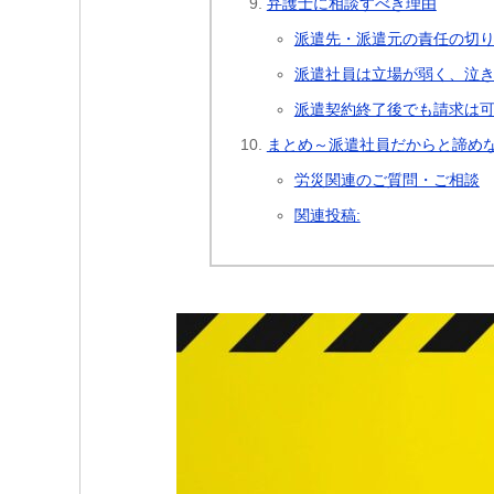
弁護士に相談すべき理由
派遣先・派遣元の責任の切
派遣社員は立場が弱く、泣
派遣契約終了後でも請求は
まとめ～派遣社員だからと諦め
労災関連のご質問・ご相談
関連投稿: