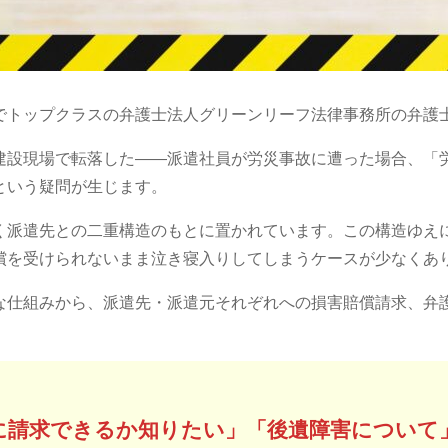
でトップクラスの弁護士法人グリーンリーフ法律事務所の弁護
建設現場で転落した――派遣社員が労災事故に遭った場合、「
という疑問が生じます。
く派遣先との二重構造のもとに置かれています。この構造ゆえ
償を受けられないまま泣き寝入りしてしまうケースが少なくあ
な仕組みから、派遣先・派遣元それぞれへの損害賠償請求、弁
に請求できるか知りたい
」「後遺障害について