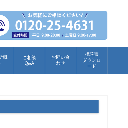
相談票
所概
お問い合
ご相談
ダウンロ
要
わせ
Q&A
ード