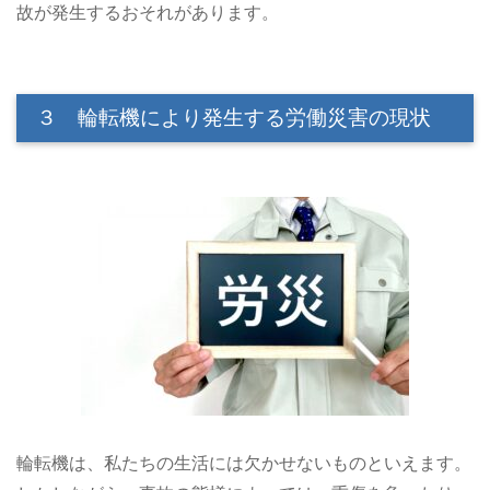
故が発生するおそれがあります。
３ 輪転機により発生する労働災害の現状
輪転機は、私たちの生活には欠かせないものといえます。