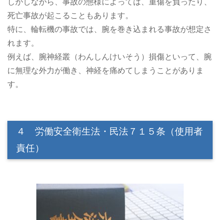
しかしながら、事故の態様によっては、重傷を負ったり、
死亡事故が起こることもあります。
特に、輪転機の事故では、腕を巻き込まれる事故が想定さ
れます。
例えば、腕神経叢（わんしんけいそう）損傷といって、腕
に無理な外力が働き、神経を痛めてしまうことがありま
す。
４ 労働安全衛生法・民法７１５条（使用者
責任）