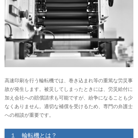
高速印刷を行う輪転機では、巻き込まれ等の重篤な労災事
故が発生します。被災してしまったときには、労災給付に
加え会社への賠償請求も可能ですが、紛争になることも少
なくありません。適切な補償を受けるため、専門の弁護士
への相談が重要です。
１ 輪転機とは？