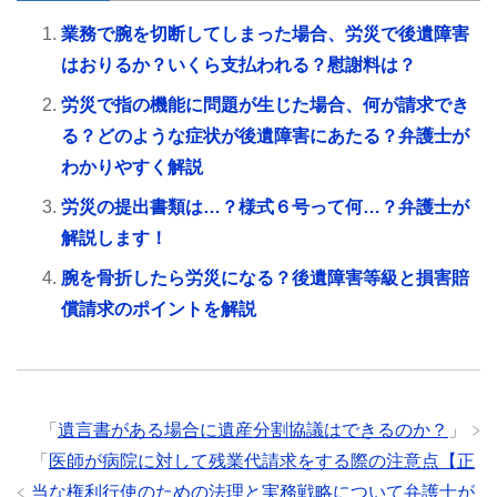
業務で腕を切断してしまった場合、労災で後遺障害
はおりるか？いくら支払われる？慰謝料は？
労災で指の機能に問題が生じた場合、何が請求でき
る？どのような症状が後遺障害にあたる？弁護士が
わかりやすく解説
労災の提出書類は…？様式６号って何…？弁護士が
解説します！
腕を骨折したら労災になる？後遺障害等級と損害賠
償請求のポイントを解説
「
遺言書がある場合に遺産分割協議はできるのか？
」
「
医師が病院に対して残業代請求をする際の注意点【正
当な権利行使のための法理と実務戦略について弁護士が