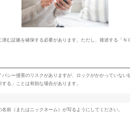
に潜む証拠を確保する必要があります。ただし、後述する「Ｎ
イバシー侵害のリスクがありますが、ロックがかかっていない
影する」ことは有効な場合があります。
の名前（またはニックネーム）が写るようにしてください。