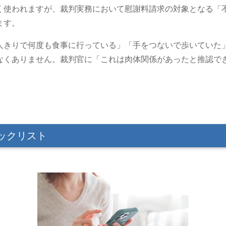
く使われますが、裁判実務において慰謝料請求の対象となる「
ます。
人きりで何度も食事に行っている」「手をつないで歩いていた
なくありません。裁判官に「これは肉体関係があったと推認で
ックリスト