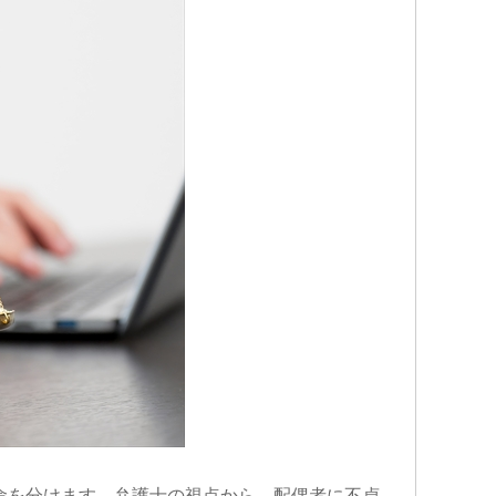
命を分けます。弁護士の視点から、配偶者に不貞