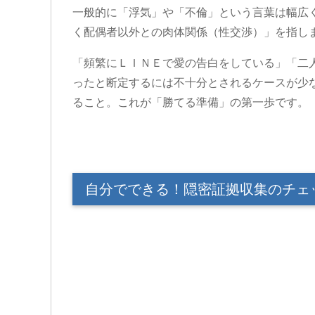
一般的に「浮気」や「不倫」という言葉は幅広
く配偶者以外との肉体関係（性交渉）」を指し
「頻繁にＬＩＮＥで愛の告白をしている」「二
ったと断定するには不十分とされるケースが少
ること。これが「勝てる準備」の第一歩です。
自分でできる！隠密証拠収集のチェ