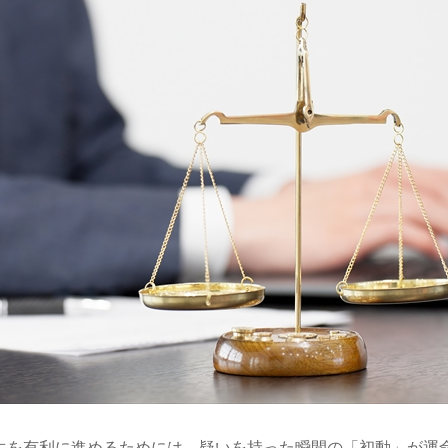
生を有利に進めるためには、疑いを持った瞬間の「初動」が運