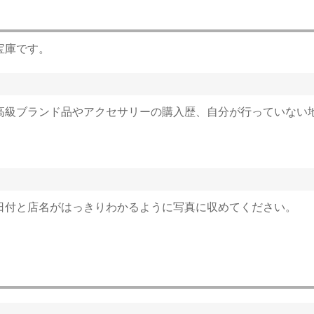
宝庫です。
高級ブランド品やアクセサリーの購入歴、自分が行っていない
日付と店名がはっきりわかるように写真に収めてください。