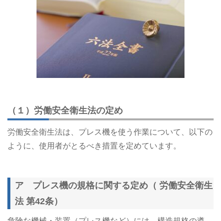
（１）労働安全衛生法の定め
労働安全衛生法は、プレス機を使う作業について、以下の
ように、使用者がとるべき措置を定めています。
ア プレス機の規格に関する定め（ 労働安全衛生
法 第42条）
危険な機械・装置（プレス機など）には、構造規格の遵