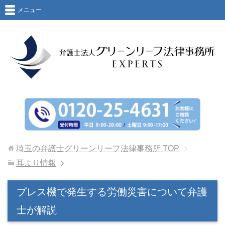
メニュー
埼玉の弁護士グリーンリーフ法律事務所
TOP
耳より情報
プレス機で発生する労働災害について弁護
士が解説