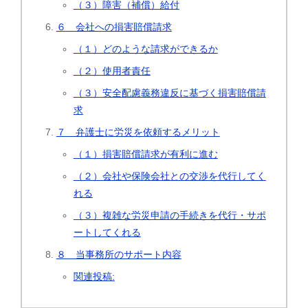
（３）障害（補償）給付
６ 会社への損害賠償請求
（１）どのような請求ができるか
（２）使用者責任
（３）安全配慮義務違反に基づく損害賠償請
求
７ 弁護士に労災を依頼するメリット
（１）損害賠償請求が有利に進む
（２）会社や保険会社との交渉を代行してく
れる
（３）複雑な労災申請の手続きを代行・サポ
ートしてくれる
８ 当事務所のサポート内容
関連投稿: