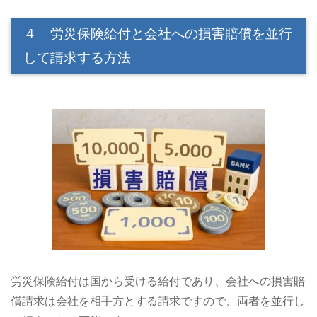
４ 労災保険給付と会社への損害賠償を並行
して請求する方法
労災保険給付は国から受ける給付であり、会社への損害賠
償請求は会社を相手方とする請求ですので、両者を並行し