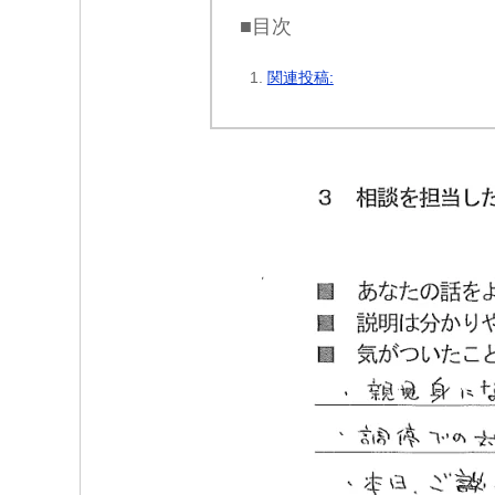
■目次
関連投稿: