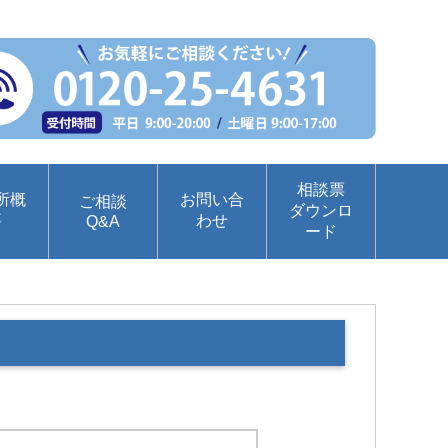
相談票
所概
お問い合
ご相談
ダウンロ
要
わせ
Q&A
ード