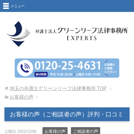
メニュー
埼玉の弁護士グリーンリーフ法律事務所
TOP
お客様の声
お客様の声（ご相談者の声）評判・口コミ
お客様の声
ご相談者の声
公開日:2022/12/06