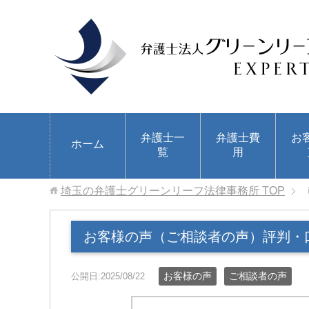
弁護士一
弁護士費
お
ホーム
覧
用
埼玉の弁護士グリーンリーフ法律事務所
TOP
お客様の声（ご相談者の声）評判・
お客様の声
ご相談者の声
公開日:2025/08/22