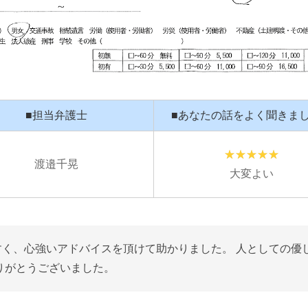
■担当弁護士
■あなたの話をよく聞きま
渡邉千晃
大変よい
すく、心強いアドバイスを頂けて助かりました。 人としての優
りがとうございました。