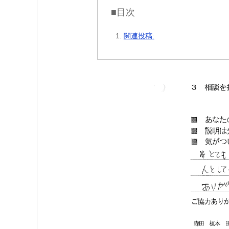
■目次
関連投稿: