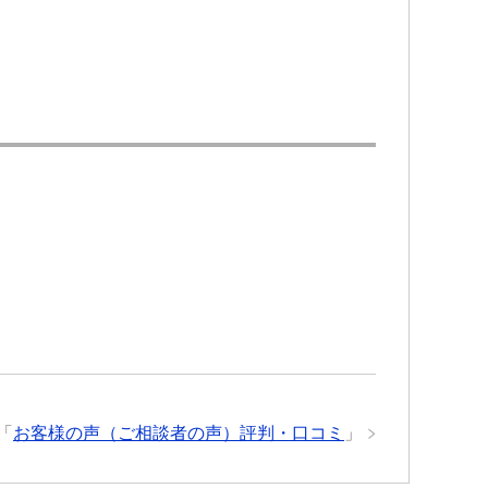
「
お客様の声（ご相談者の声）評判・口コミ
」