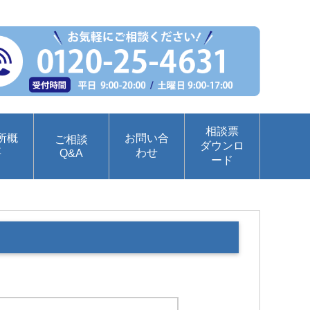
相談票
所概
お問い合
ご相談
ダウンロ
要
わせ
Q&A
ード