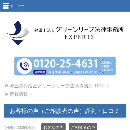
メニュー
埼玉の弁護士グリーンリーフ法律事務所
TOP
新着情報
お客様の声（ご相談者の声）評判・口コミ
お客様の声
ご相談者の声
公開日:2026/04/30