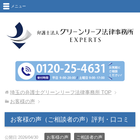
メニュー
埼玉の弁護士グリーンリーフ法律事務所
TOP
お客様の声
お客様の声（ご相談者の声）評判・口コミ
お客様の声
ご相談者の声
公開日:2026/04/30