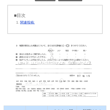
■目次
関連投稿: