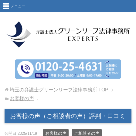
メニュー
埼玉の弁護士グリーンリーフ法律事務所
TOP
お客様の声
お客様の声（ご相談者の声）評判・口コミ
お客様の声
ご相談者の声
公開日:2025/11/19