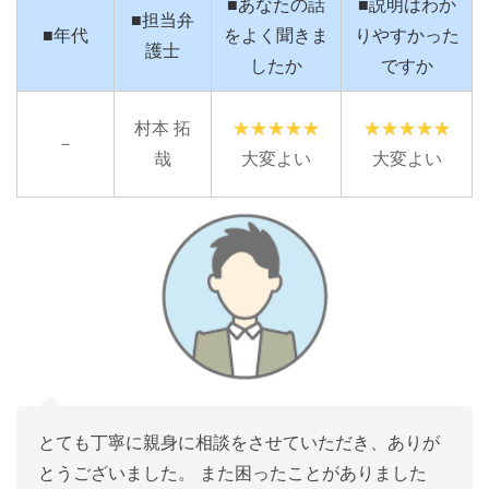
■あなたの話
■説明はわか
■担当弁
■年代
をよく聞きま
りやすかった
護士
したか
ですか
村本 拓
－
哉
大変よい
大変よい
とても丁寧に親身に相談をさせていただき、ありが
とうございました。 また困ったことがありました