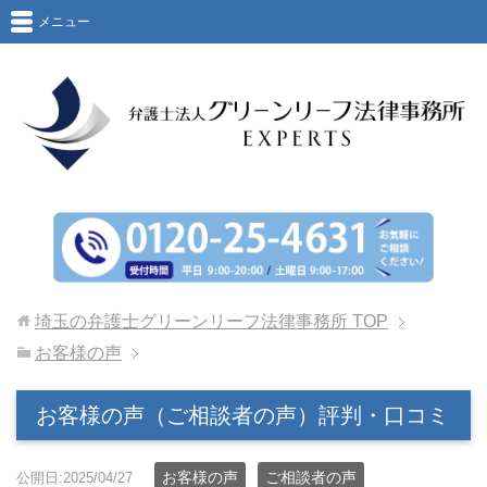
メニュー
埼玉の弁護士グリーンリーフ法律事務所
TOP
お客様の声
お客様の声（ご相談者の声）評判・口コミ
お客様の声
ご相談者の声
公開日:2025/04/27