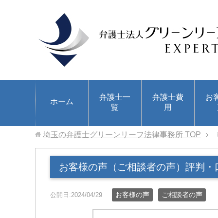
弁護士一
弁護士費
お
ホーム
覧
用
埼玉の弁護士グリーンリーフ法律事務所
TOP
お客様の声（ご相談者の声）評判・
お客様の声
ご相談者の声
公開日:2024/04/29