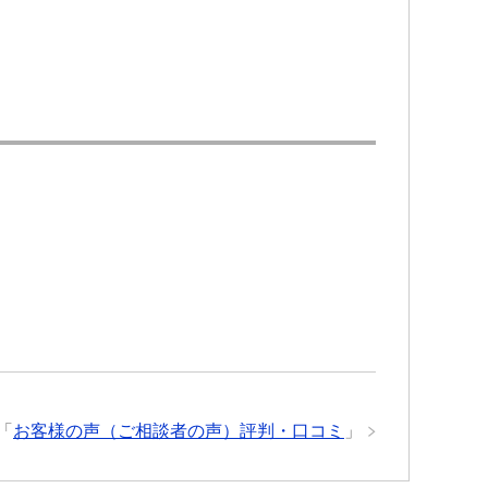
「
お客様の声（ご相談者の声）評判・口コミ
」