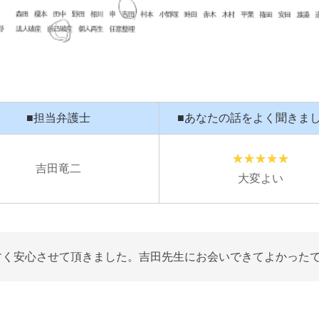
■担当弁護士
■あなたの話をよく聞きま
吉田竜二
大変よい
すく安心させて頂きました。吉田先生にお会いできてよかった