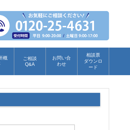
相談票
所概
お問い合
ご相談
ダウンロ
要
わせ
Q&A
ード