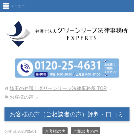
メニュー
埼玉の弁護士グリーンリーフ法律事務所
TOP
お客様の声
お客様の声（ご相談者の声）評判・口コミ
お客様の声
ご相談者の声
公開日:2023/05/01