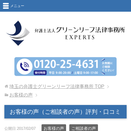
メニュー
埼玉の弁護士グリーンリーフ法律事務所
TOP
お客様の声
お客様の声（ご相談者の声）評判・口コミ
お客様の声
ご相談者の声
公開日:2017/02/07