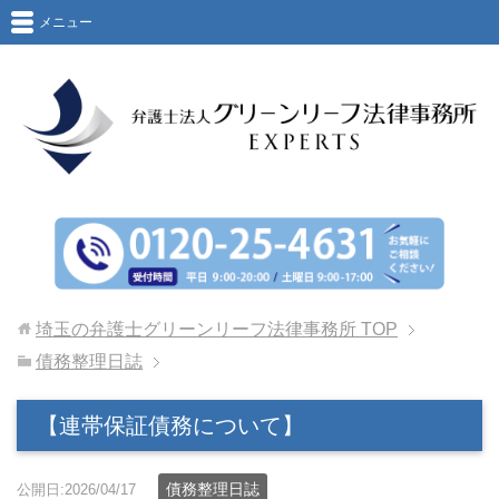
メニュー
埼玉の弁護士グリーンリーフ法律事務所
TOP
債務整理日誌
【連帯保証債務について】
債務整理日誌
公開日:2026/04/17