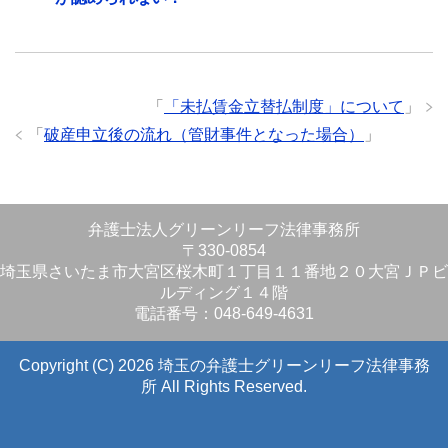
「
「未払賃金立替払制度」について
」
「
破産申立後の流れ（管財事件となった場合）
」
弁護士法人グリーンリーフ法律事務所
〒330-0854
埼玉県さいたま市大宮区桜木町１丁目１１番地２０大宮ＪＰビ
ルディング１４階
電話番号：048-649-4631
Copyright (C) 2026 埼玉の弁護士グリーンリーフ法律事務
所
All Rights Reserved.