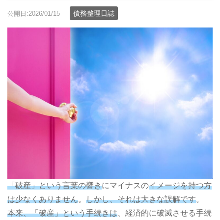
債務整理日誌
公開日:2026/01/15
「破産」という言葉の響き
にマイナスの
イメージを持つ方
は少なくありません
。
しかし、それは大きな誤解です
。
本来、「破産」という手続きは
、経済的に破滅させる手続