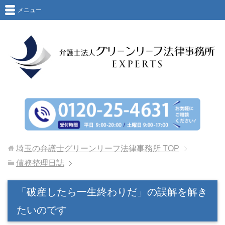
メニュー
埼玉の弁護士グリーンリーフ法律事務所
TOP
債務整理日誌
「破産したら一生終わりだ」の誤解を解き
たいのです