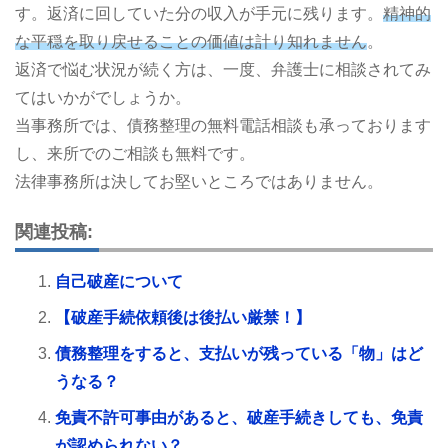
す。返済に回していた分の収入が手元に残ります。
精神的
な平穏を取り戻せることの価値は計り知れません
。
返済で悩む状況が続く方は、一度、弁護士に相談されてみ
てはいかがでしょうか。
当事務所では、債務整理の無料電話相談も承っております
し、来所でのご相談も無料です。
法律事務所は決してお堅いところではありません。
関連投稿:
自己破産について
【破産手続依頼後は後払い厳禁！】
債務整理をすると、支払いが残っている「物」はど
うなる？
免責不許可事由があると、破産手続きしても、免責
が認められない？