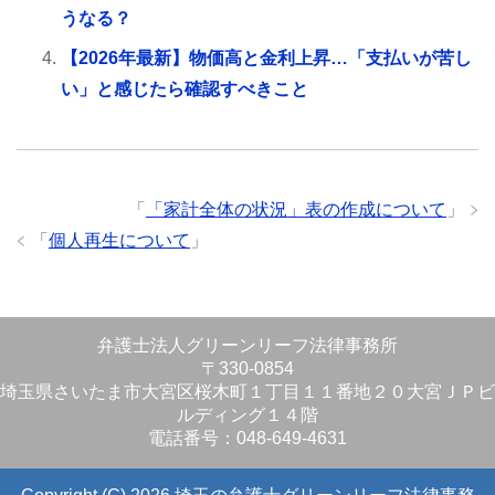
うなる？
【2026年最新】物価高と金利上昇…「支払いが苦し
い」と感じたら確認すべきこと
「
「家計全体の状況」表の作成について
」
「
個人再生について
」
弁護士法人グリーンリーフ法律事務所
〒330-0854
埼玉県さいたま市大宮区桜木町１丁目１１番地２０大宮ＪＰビ
ルディング１４階
電話番号：048-649-4631