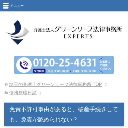
メニュー
埼玉の弁護士グリーンリーフ法律事務所
TOP
債務整理日誌
免責不許可事由があると、破産手続きして
も、免責が認められない？