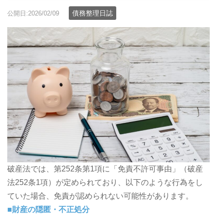
債務整理日誌
公開日:2026/02/09
破産法では、第252条第1項に「免責不許可事由」（破産
法252条1項）が定められており、以下のような行為をし
ていた場合、免責が認められない可能性があります。
■財産の隠匿・不正処分