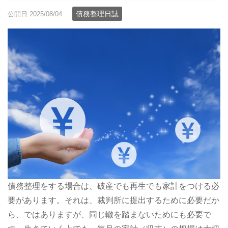
債務整理日誌
公開日:2025/08/04
債務整理をする場合は、破産でも再生でも家計をつける必
要があります。それは、裁判所に提出するために必要だか
ら、ではありますが、同じ轍を踏まないためにも必要で