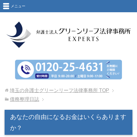
メニュー
埼玉の弁護士グリーンリーフ法律事務所
TOP
債務整理日誌
あなたの自由になるお金はいくらあります
か？