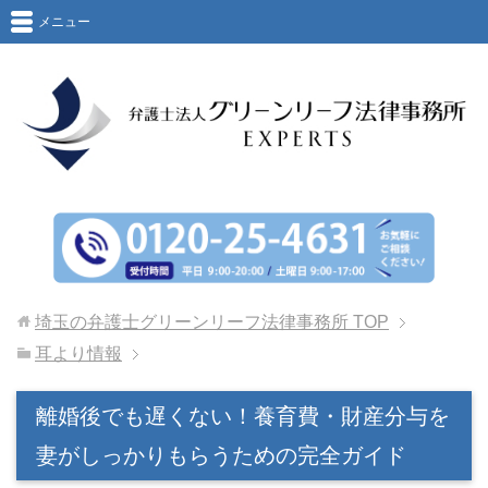
メニュー
埼玉の弁護士グリーンリーフ法律事務所
TOP
耳より情報
離婚後でも遅くない！養育費・財産分与を
妻がしっかりもらうための完全ガイド