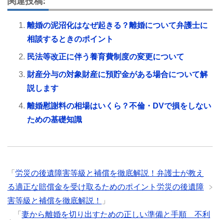
関連投稿:
離婚の泥沼化はなぜ起きる？離婚について弁護士に
相談するときのポイント
民法等改正に伴う養育費制度の変更について
財産分与の対象財産に預貯金がある場合について解
説します
離婚慰謝料の相場はいくら？不倫・DVで損をしない
ための基礎知識
「
労災の後遺障害等級と補償を徹底解説！弁護士が教え
る適正な賠償金を受け取るためのポイント労災の後遺障
害等級と補償を徹底解説！
」
「
妻から離婚を切り出すための正しい準備と手順 不利