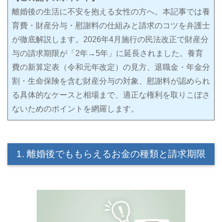
離婚後の生活に不安を抱える女性の方へ。本記事では養
育費・財産分与・慰謝料の仕組みと請求のコツを弁護士
が徹底解説します。2026年4月施行の民法改正で財産分
与の請求期限が「2年→5年」に延長されました。養育
費の新算定表（令和元年改定）の見方、退職金・年金分
割・生命保険を含む財産分与の対象、慰謝料が認められ
る具体的なケースと相場まで、適正な権利を取りこぼさ
ないためのポイントを網羅します。
1. 離婚後でももらえるお金の種類と請求期限