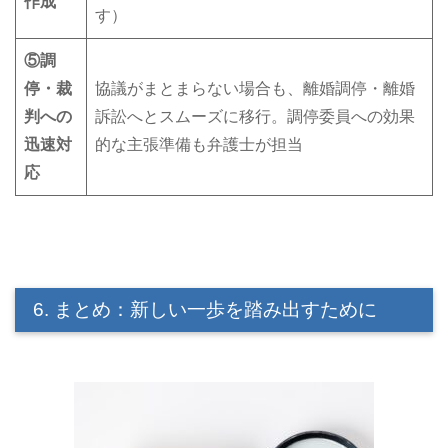
作成
す）
⑤
調
停・裁
協議がまとまらない場合も、離婚調停・離婚
判への
訴訟へとスムーズに移行。調停委員への効果
迅速対
的な主張準備も弁護士が担当
応
6. まとめ：新しい一歩を踏み出すために