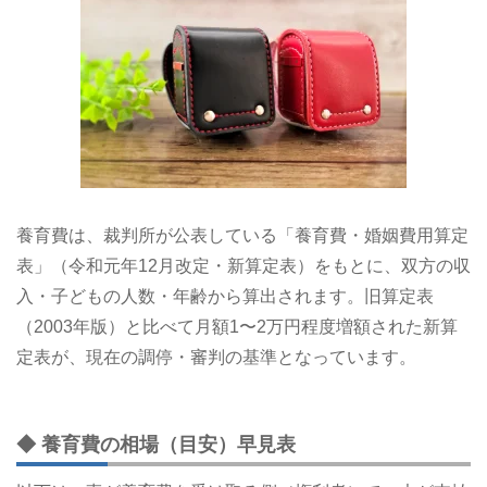
養育費は、裁判所が公表している「養育費・婚姻費用算定
表」（令和元年12月改定・新算定表）をもとに、双方の収
入・子どもの人数・年齢から算出されます。旧算定表
（2003年版）と比べて月額1〜2万円程度増額された新算
定表が、現在の調停・審判の基準となっています。
◆ 養育費の相場（目安）早見表