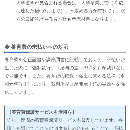
大学進学が見込まれる場合は「大学卒業まで（22歳
に達した後の3月まで）」と定める方が有利です。双
方の最終学歴や教育方針も考慮材料になります。
◆ 養育費の未払いへの対応
養育費を公正証書や調停調書に記載しておくと、不払いが
生じた際に「強制執行」（給与の差し押さえ）が裁判なし
で可能です。また、養育費の確保・促進に関する法律（令
和元年改正）により、裁判所が財産開示手続の実効性を強
化しています。
【養育費保証サービスも活用を】
近年、民間の養育費保証サービスも普及しています。弁
護士を通じてこれらの制度を組み合わせることで、不払