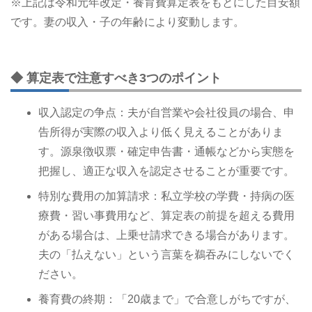
※上記は令和元年改定・養育費算定表をもとにした目安額
です。妻の収入・子の年齢により変動します。
◆ 算定表で注意すべき3つのポイント
収入認定の争点：夫が自営業や会社役員の場合、申
告所得が実際の収入より低く見えることがありま
す。源泉徴収票・確定申告書・通帳などから実態を
把握し、適正な収入を認定させることが重要です。
特別な費用の加算請求：私立学校の学費・持病の医
療費・習い事費用など、算定表の前提を超える費用
がある場合は、上乗せ請求できる場合があります。
夫の「払えない」という言葉を鵜吞みにしないでく
ださい。
養育費の終期：「20歳まで」で合意しがちですが、