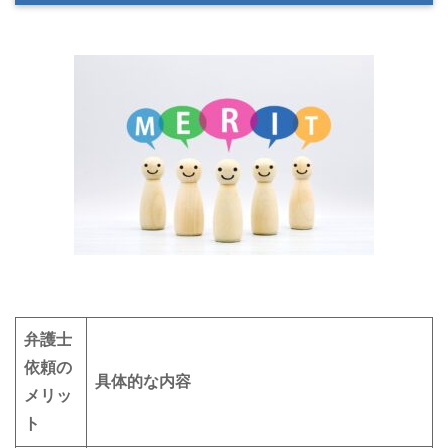
弁護士
依頼の
具体的な内容
メリッ
ト