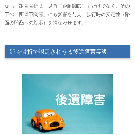
なお、距骨骨折は「足首（距腿関節）」だけでなく、その
下の「距骨下関節」にも影響を与え、歩行時の安定性（路
面の凹凸への対応）を損なわせます。
距骨骨折で認定されうる後遺障害等級