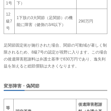
1号
下）
12
1下肢の3大関節（足関節）の機
級7
290万円
能に障害（健側の3/4以下）
号
足関節固定術が施行された場合、関節の可動域が著しく制
限されるため、8級7号の認定が視野に入ります。この場合
の後遺障害慰謝料は弁護士基準で830万円であり、逸失利
益を加えると総賠償額は大きくなります。
変形障害・偽関節
後遺障害慰謝
等