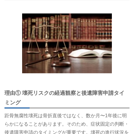
理由① 壊死リスクの経過観察と後遺障害申請タイ
ミング
距骨無腐性壊死は骨折直後ではなく、数か月〜1年後に明
らかになることがあります。そのため、症状固定の判断・
後遺障害申請のタイミングが重要です。壊死の進行状況を