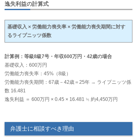
逸失利益の計算式
基礎収入 × 労働能力喪失率 × 労働能力喪失期間に対す
るライプニッツ係数
計算例：等級8級7号・年収600万円・42歳の場合
基礎収入：600万円
労働能力喪失率：45%（8級）
労働能力喪失期間：67歳－42歳＝25年 → ライプニッツ係
数 16.481
逸失利益 ＝ 600万円 × 0.45 × 16.481 ≒ 約4,450万円
弁護士に相談すべき理由