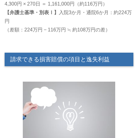
4,300円 × 270日 ＝ 1,161,000円（約116万円）
【弁護士基準・別表Ⅰ】
入院3か月・通院6か月：約224万
円
（差額：224万円 − 116万円 ≒ 約108万円の差）
請求できる損害賠償の項目と逸失利益