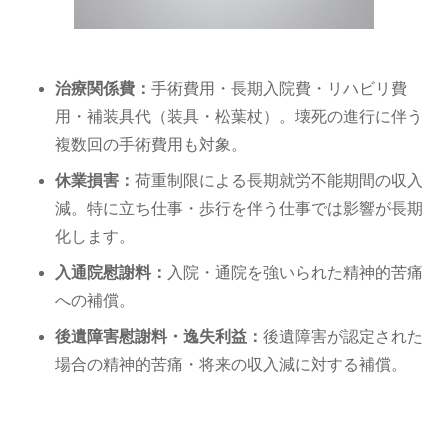
治療関係費：
手術費用・長期入院費・リハビリ費
用・補装具代（装具・松葉杖）。壊死の進行に伴う
複数回の手術費用も対象。
休業損害：
荷重制限による長期就労不能期間の収入
減。特に立ち仕事・歩行を伴う仕事では影響が長期
化します。
入通院慰謝料：
入院・通院を強いられた精神的苦痛
への補償。
後遺障害慰謝料・逸失利益：
後遺障害が認定された
場合の精神的苦痛・将来の収入減に対する補償。