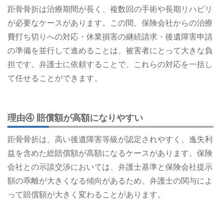
距骨骨折は治療期間が長く、複数回の手術や長期リハビリ
が必要なケースがあります。この間、保険会社からの治療
費打ち切りへの対応・休業損害の継続請求・後遺障害申請
の準備を並行して進めることは、被害者にとって大きな負
担です。弁護士に依頼することで、これらの対応を一括し
て任せることができます。
理由④ 賠償額が高額になりやすい
距骨骨折は、高い後遺障害等級が認定されやすく、逸失利
益を含めた総賠償額が高額になるケースがあります。保険
会社との示談交渉においては、弁護士基準と保険会社提示
額の乖離が大きくなる傾向があるため、弁護士の関与によ
って賠償額が大きく変わることがあります。