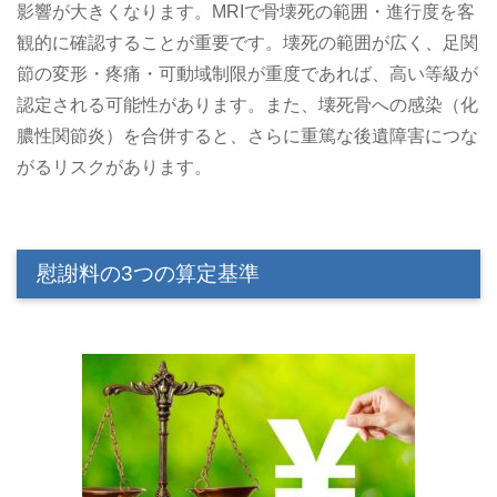
影響が大きくなります。MRIで骨壊死の範囲・進行度を客
観的に確認することが重要です。壊死の範囲が広く、足関
節の変形・疼痛・可動域制限が重度であれば、高い等級が
認定される可能性があります。また、壊死骨への感染（化
膿性関節炎）を合併すると、さらに重篤な後遺障害につな
がるリスクがあります。
慰謝料の3つの算定基準