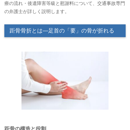
療の流れ・後遺障害等級と慰謝料について、交通事故専門
の弁護士が詳しく説明します。
距骨骨折とは―足首の「要」の骨が折れる
距骨の構造と役割