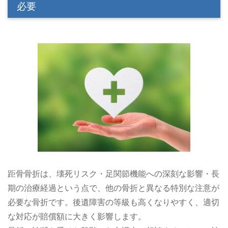
必要
距骨骨折は、壊死リスク・足関節機能への深刻な影響・長
期の治療経過という点で、他の骨折と異なる特別な注意が
必要な骨折です。後遺障害の等級も高くなりやすく、適切
な対応が賠償額に大きく影響します。