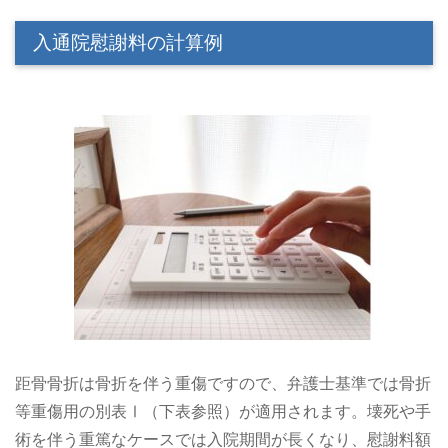
入通院慰謝料の計算例
距骨骨折は骨折を伴う重傷ですので、弁護士基準では骨折
等重傷用の別表Ⅰ（下表参照）が適用されます。壊死や手
術を伴う重篤なケースでは入院期間が長くなり、慰謝料額