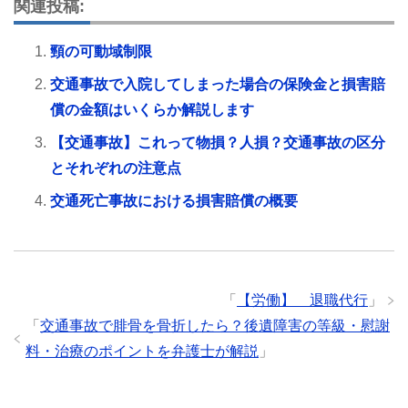
関連投稿:
頸の可動域制限
交通事故で入院してしまった場合の保険金と損害賠
償の金額はいくらか解説します
【交通事故】これって物損？人損？交通事故の区分
とそれぞれの注意点
交通死亡事故における損害賠償の概要
「
【労働】 退職代行
」
「
交通事故で腓骨を骨折したら？後遺障害の等級・慰謝
料・治療のポイントを弁護士が解説
」