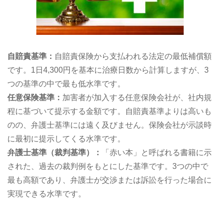
自賠責基準：
自賠責保険から支払われる法定の最低補償額
です。1日4,300円を基本に治療日数から計算しますが、3
つの基準の中で最も低水準です。
任意保険基準：
加害者が加入する任意保険会社が、社内規
程に基づいて提示する金額です。自賠責基準よりは高いも
のの、弁護士基準には遠く及びません。保険会社が示談時
に最初に提示してくる水準です。
弁護士基準（裁判基準）：
「赤い本」と呼ばれる書籍に示
された、過去の裁判例をもとにした基準です。3つの中で
最も高額であり、弁護士が交渉または訴訟を行った場合に
実現できる水準です。