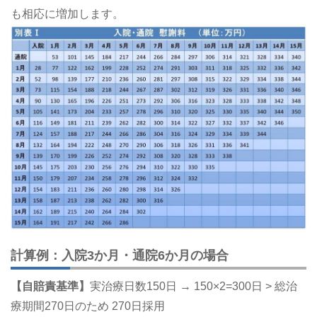
も相応に増加します。
計算例：入院3か月・通院6か月の場合
【自賠責基準】
実治療日数150日 → 150×2=300日 > 総治
療期間270日のため 270日採用